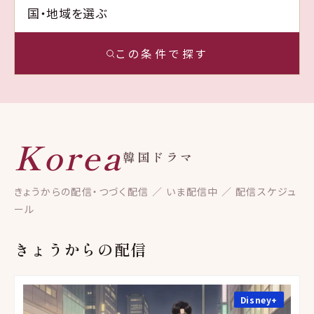
この条件で探す
Korea
韓国ドラマ
きょうからの配信・つづく配信 ／ いま配信中 ／ 配信スケジュ
ール
きょうからの配信
Disney+