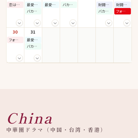
恋は命がけ
最愛の社員
最愛の社員
バカンスの法則
財閥X刑事 シーズン2
財閥X刑事 シーズン2
バカンスの法則
バカンスの法則
フォーハンズ 〜2人のソナタ〜
30
31
フォーハンズ 〜2人のソナタ〜
最愛の社員
バカンスの法則
China
中華圏ドラマ（中国・台湾・香港）