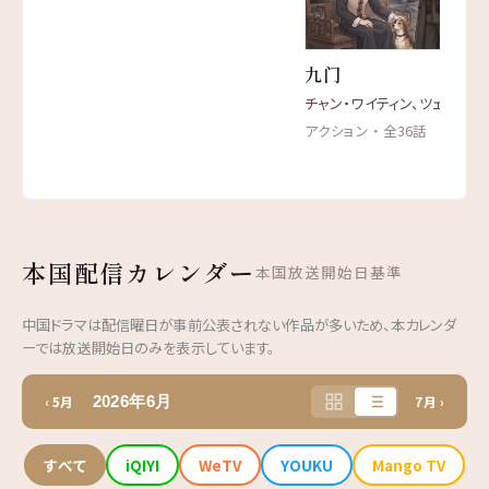
九门
チャン・ワイティン、ツェン・シ
アクション ・ 全36話
本国配信カレンダー
本国放送開始日基準
中国ドラマは配信曜日が事前公表されない作品が多いため、本カレンダ
ーでは放送開始日のみを表示しています。
2026年6月
‹ 5月
7月 ›
すべて
iQIYI
WeTV
YOUKU
Mango TV