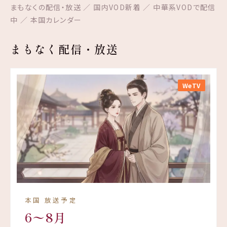
まもなくの配信・放送 ／ 国内VOD新着 ／ 中華系VODで配信
中 ／ 本国カレンダー
まもなく配信・放送
WeTV
本国 放送予定
6〜8月