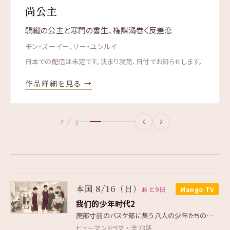
尚公主
驕縦の公主と寒門の書生、権謀渦巻く反差恋
モン・ズーイー、リー・ユンルイ
8/8
(土)
の配信予定
8/1
8/2
8/9
(土)
(日)
(日)
の配信予定
の配信予定
の配信予定
日本での配信は未定です。決まり次第、日付でお知らせします。
8/3
8/7
8/10
8/15
8/17
(月)
(金)
(月)
(土)
(月)
の配信予定
の配信予定
の配信予定
の配信予定
の配信予定
8/4
8/5
8/11
8/12
8/14
8/16
8/18
8/21
8/22
8/24
8/28
8/29
8/31
(火)
(水)
(火)
(水)
(金)
(日)
(火)
(金)
(土)
(月)
(金)
(土)
(月)
の配信予定
の配信予定
の配信予定
の配信予定
の配信予定
の配信予定
の配信予定
の配信予定
の配信予定
の配信予定
の配信予定
の配信予定
の配信予定
作品詳細を見る →
マンションのお仕事
Netflix
8/19
8/23
8/25
8/26
8/30
(水)
(日)
(火)
(水)
(日)
の配信予定
の配信予定
の配信予定
の配信予定
の配信予定
マンションのお仕事
マンションのお仕事
マンションのお仕事
Netflix
Netflix
Netflix
君へと続く僕のドリーム！
恋は命がけ
君へと続く僕のドリーム！
マンションのお仕事
君へと続く僕のドリーム！
恋は飴模様
新着
U-NEXT
U-NEXT
U-NEXT
Netflix
Netflix
Netflix
2 / 5
恋は命がけ
恋は命がけ
君へと続く僕のドリーム！
殺し屋たちの店 シーズン2
恋は命がけ
君へと続く僕のドリーム！
財閥X刑事 シーズン2
財閥X刑事 シーズン2
恋は命がけ
最愛の社員
財閥X刑事 シーズン2
財閥X刑事 シーズン2
最愛の社員
殺し屋たちの店 シーズン2
マンションのお仕事
君へと続く僕のドリーム！
最終回
最終回
最終回
Disney+
Disney+
Disney+
Disney+
Disney+
U-NEXT
U-NEXT
U-NEXT
U-NEXT
Netflix
Netflix
Netflix
Netflix
Disney+
U-NEXT
Netflix
夫婦の結末
最愛の社員
恋は命がけ
最愛の社員
バカンスの法則
最愛の社員
バカンスの法則
フォーハンズ 〜2人のソナタ〜
最愛の社員
財閥X刑事 シーズン2
恋は命がけ
新着
新着
最終回
Disney+
U-NEXT
U-NEXT
U-NEXT
Netflix
Netflix
ABEMA
ABEMA
Disney+
U-NEXT
Netflix
夫婦の結末
夫婦の結末
最愛の社員
バカンスの法則
最愛の社員
バカンスの法則
バカンスの法則
恋は命がけ
最愛の社員
バカンスの法則
財閥X刑事 シーズン2
バカンスの法則
バカンスの法則
バカンスの法則
フォーハンズ 〜2人のソナタ〜
夫婦の結末
最終回
新着
Disney+
Disney+
Disney+
U-NEXT
U-NEXT
U-NEXT
Netflix
ABEMA
ABEMA
ABEMA
ABEMA
ABEMA
ABEMA
ABEMA
Netflix
Disney+
バカンスの法則
バカンスの法則
財閥X刑事 シーズン2
バカンスの法則
財閥X刑事 シーズン2
バカンスの法則
Disney+
Disney+
ABEMA
ABEMA
ABEMA
ABEMA
恋する共感細胞
恋する共感細胞
恋する共感細胞
最終回
Disney+
Disney+
Disney+
恋する共感細胞
Disney+
本国 8/16（日）
あと9日
Mango TV
我们的少年时代2
廃部寸前のバスケ部に集う八人の少年たちの青春
ヒューマンドラマ ・ 全23話