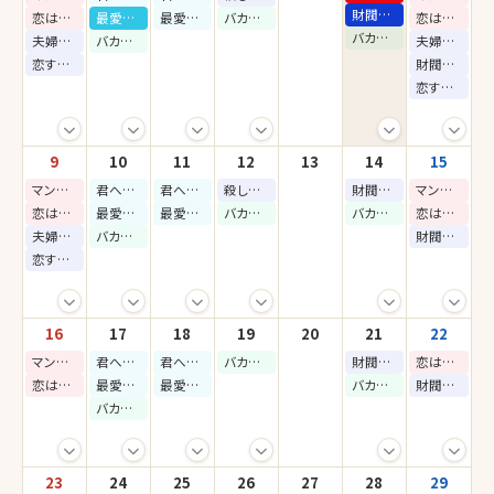
財閥X刑事 シーズン2
恋は命がけ
最愛の社員
最愛の社員
バカンスの法則
恋は命がけ
バカンスの法則
夫婦の結末
バカンスの法則
夫婦の結末
恋する共感細胞
財閥X刑事 シーズン2
恋する共感細胞
9
10
11
12
13
14
15
マンションのお仕事
君へと続く僕のドリーム！
君へと続く僕のドリーム！
殺し屋たちの店 シーズン2
財閥X刑事 シーズン2
マンションのお仕事
恋は命がけ
最愛の社員
最愛の社員
バカンスの法則
バカンスの法則
恋は命がけ
夫婦の結末
バカンスの法則
財閥X刑事 シーズン2
恋する共感細胞
16
17
18
19
20
21
22
マンションのお仕事
君へと続く僕のドリーム！
君へと続く僕のドリーム！
バカンスの法則
財閥X刑事 シーズン2
恋は命がけ
恋は命がけ
最愛の社員
最愛の社員
バカンスの法則
財閥X刑事 シーズン2
バカンスの法則
23
24
25
26
27
28
29