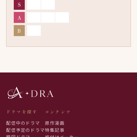
S
A
B
ドラマを探す
コンテンツ
配信中のドラマ
原作漫画
配信予定のドラマ
特集記事
韓国ドラマ
格付けメーカー