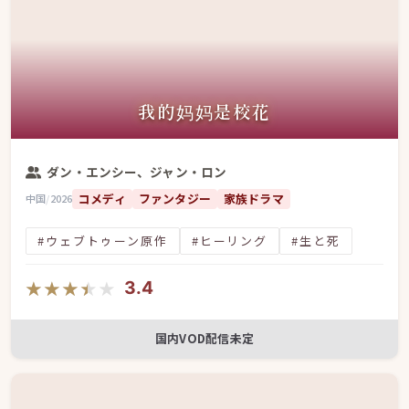
我的妈妈是校花
ダン・エンシー、ジャン・ロン
コメディ
ファンタジー
家族ドラマ
中国
/
2026
#ウェブトゥーン原作
#ヒーリング
#生と死
★★★★★
★★★★★
3.4
国内VOD配信未定