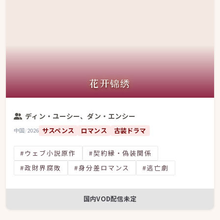
花开锦绣
ディン・ユーシー、ダン・エンシー
サスペンス
ロマンス
古装ドラマ
中国
/
2026
#ウェブ小説原作
#契約縁・偽装関係
#政財界腐敗
#身分差ロマンス
#逃亡劇
国内VOD配信未定