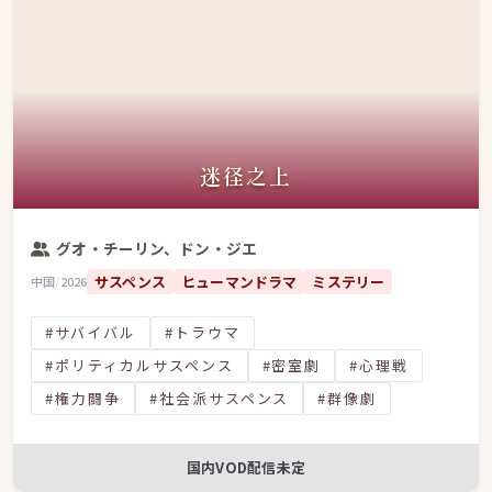
迷径之上
グオ・チーリン、ドン・ジエ
サスペンス
ヒューマンドラマ
ミステリー
中国
/
2026
#サバイバル
#トラウマ
#ポリティカルサスペンス
#密室劇
#心理戦
#権力闘争
#社会派サスペンス
#群像劇
国内VOD配信未定