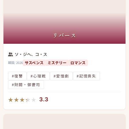
リバース
ソ・ジヘ、コ・ス
サスペンス
ミステリー
ロマンス
韓国
/
2026
#復讐
#心理戦
#愛憎劇
#記憶喪失
#財閥・御曹司
★★★★★
★★★★★
3.3