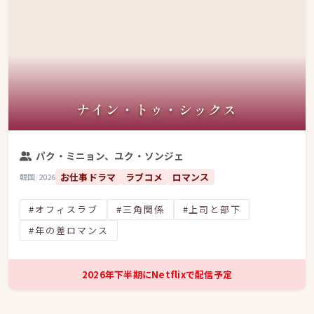
ナイン・トゥ・シックス
パク・ミニョン、ユク・ソンジェ
お仕事ドラマ
ラブコメ
ロマンス
韓国
/
2026
#オフィスラブ
#三角関係
#上司と部下
#年の差ロマンス
2026年下半期にNetflixで配信予定