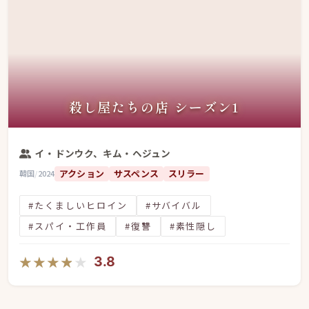
殺し屋たちの店 シーズン1
イ・ドンウク、キム・ヘジュン
アクション
サスペンス
スリラー
韓国
/
2024
#たくましいヒロイン
#サバイバル
#スパイ・工作員
#復讐
#素性隠し
★★★★★
★★★★★
3.8