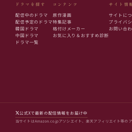
ドラマを探す
コンテンツ
サイト情
配信中のドラマ
原作漫画
サイトに
配信予定のドラマ
特集記事
プライバ
韓国ドラマ
格付けメーカー
お問い合
中国ドラマ
お気に入り＆おすすめ診断
ドラマ一覧
公式Xで最新の配信情報をお届け中
当サイトはAmazon.co.jpアソシエイト、楽天アフィリエイト等