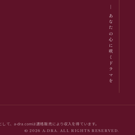
亞細亞群像 ─ あなたの心に咲くドラマを
して、a-dra.comは適格販売により収入を得ています。
© 2026 A-DRA. ALL RIGHTS RESERVED.