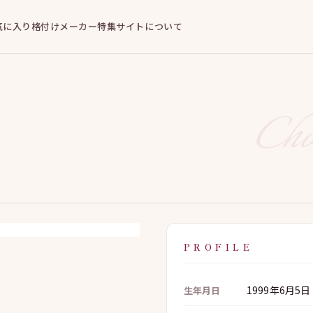
気に入り
格付けメーカー
特集
サイトについて
Ch
PROFILE
1999年6月5
生年月日