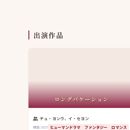
出演作品
ロングバケーション
チュ・ヨンウ、イ・セヨン
ヒューマンドラマ
ファンタジー
ロマンス
韓国
/
2027