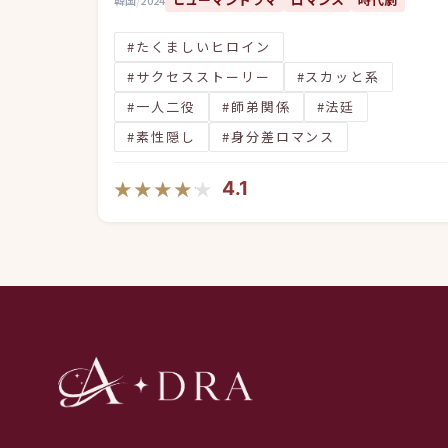
#たくましいヒロイン
#サクセスストーリー
#スカッと系
#一人二役
#師弟関係
#法廷
#素性隠し
#身分差ロマンス
★★★★★
★★★★★
4.1