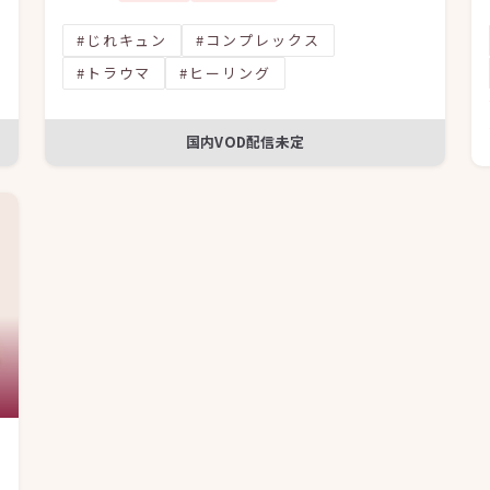
#じれキュン
#コンプレックス
#トラウマ
#ヒーリング
国内VOD配信未定
人