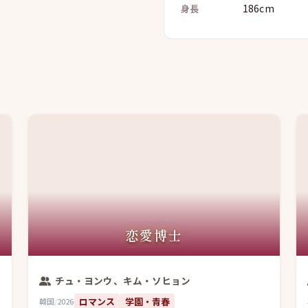
186cm
身長
恋愛博士
チュ・ヨンウ、キム・ソヒョン
ロマンス
学園・青春
韓国
/
2026