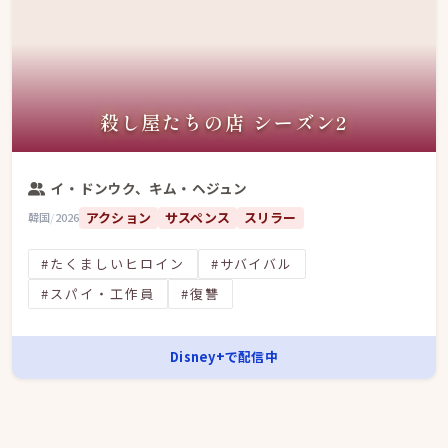
殺し屋たちの店 シーズン2
イ・ドンウク、キム・ヘジュン
アクション
サスペンス
スリラー
韓国
/
2026
#たくましいヒロイン
#サバイバル
#スパイ・工作員
#復讐
Disney+で配信中