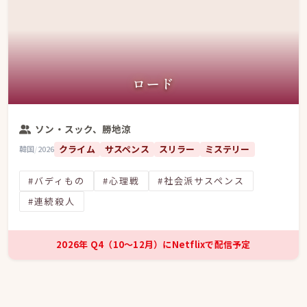
ロード
ソン・スック、勝地涼
クライム
サスペンス
スリラー
ミステリー
韓国
/
2026
#バディもの
#心理戦
#社会派サスペンス
#連続殺人
2026年 Q4（10〜12月）にNetflixで配信予定