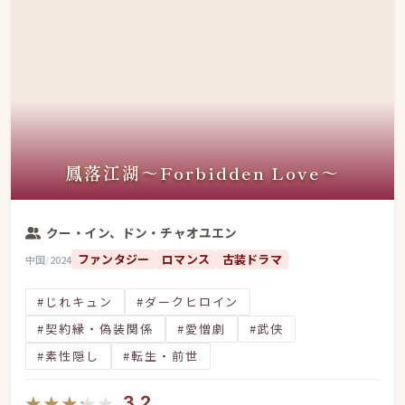
鳳落江湖～Forbidden Love～
クー・イン、ドン・チャオユエン
ファンタジー
ロマンス
古装ドラマ
中国
/
2024
#じれキュン
#ダークヒロイン
#契約縁・偽装関係
#愛憎劇
#武侠
#素性隠し
#転生・前世
★★★★★
★★★★★
3.2