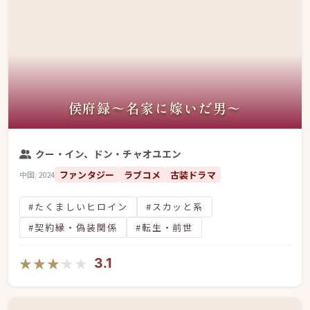
侯府録〜名家に嫁いだ男〜
クー・イン、ドン・チャオユエン
ファンタジー
ラブコメ
古装ドラマ
中国
/
2024
#たくましいヒロイン
#スカッと系
#契約縁・偽装関係
#転生・前世
★★★★★
★★★★★
3.1