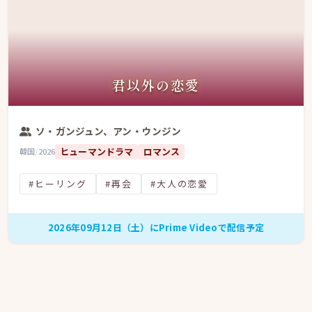
君以外の恋愛
ソ・ガンジュン、アン・ウンジン
ヒューマンドラマ
ロマンス
韓国
/
2026
#ヒーリング
#再会
#大人の恋愛
2026年09月12日（土）にPrime Videoで配信予定