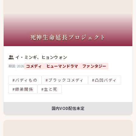
死神生命延長プロジェクト
イ・ミンギ、ヒョンウォン
コメディ
ヒューマンドラマ
ファンタジー
韓国
/
2026
#バディもの
#ブラックコメディ
#凸凹バディ
#師弟関係
#生と死
国内VOD配信未定