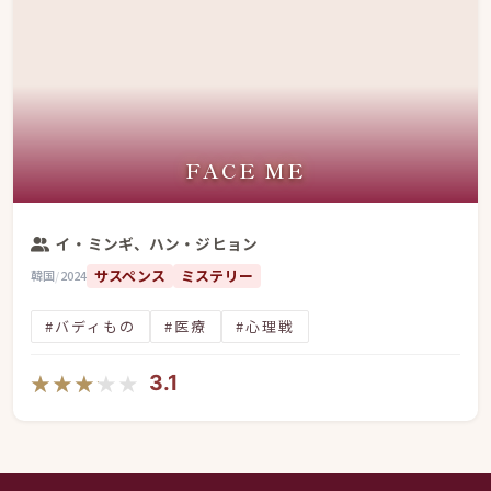
FACE ME
イ・ミンギ、ハン・ジヒョン
サスペンス
ミステリー
韓国
/
2024
#バディもの
#医療
#心理戦
★★★★★
★★★★★
3.1