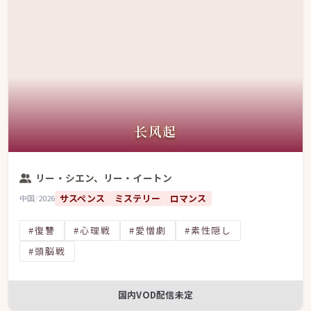
长风起
リー・シエン、リー・イートン
サスペンス
ミステリー
ロマンス
中国
/
2026
#復讐
#心理戦
#愛憎劇
#素性隠し
#頭脳戦
国内VOD配信未定