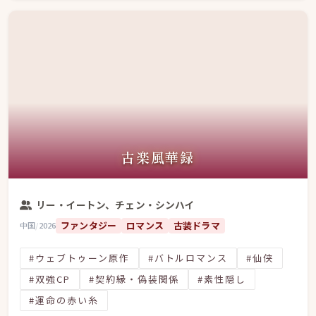
古楽風華録
リー・イートン、チェン・シンハイ
ファンタジー
ロマンス
古装ドラマ
中国
/
2026
#ウェブトゥーン原作
#バトルロマンス
#仙侠
#双強CP
#契約縁・偽装関係
#素性隠し
#運命の赤い糸