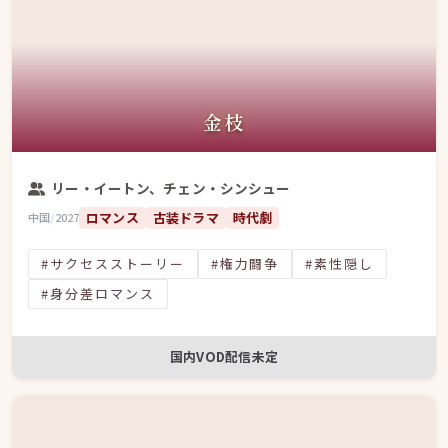
金枝
リー・イートン、チェン・シンシュー
ロマンス
古装ドラマ
時代劇
中国
/
2027
#サクセスストーリー
#権力闘争
#素性隠し
#身分差ロマンス
国内VOD配信未定