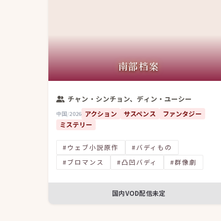
南部档案
チャン・シンチョン、ディン・ユーシー
アクション
サスペンス
ファンタジー
中国
/
2026
ミステリー
#ウェブ小説原作
#バディもの
#ブロマンス
#凸凹バディ
#群像劇
国内VOD配信未定