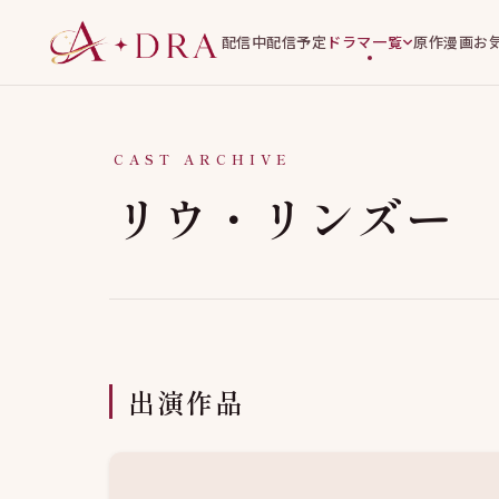
配信中
配信予定
ドラマ一覧
原作漫画
お
CAST ARCHIVE
リウ・リンズー
出演作品