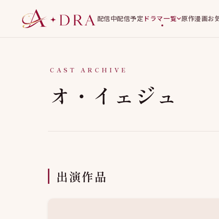
配信中
配信予定
ドラマ一覧
原作漫画
お
CAST ARCHIVE
オ・イェジュ
出演作品