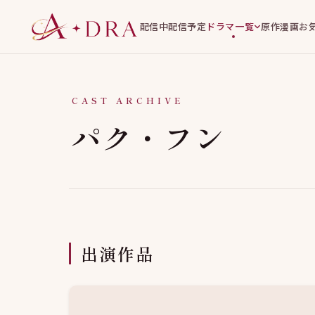
配信中
配信予定
ドラマ一覧
原作漫画
お
CAST ARCHIVE
パク・フン
出演作品