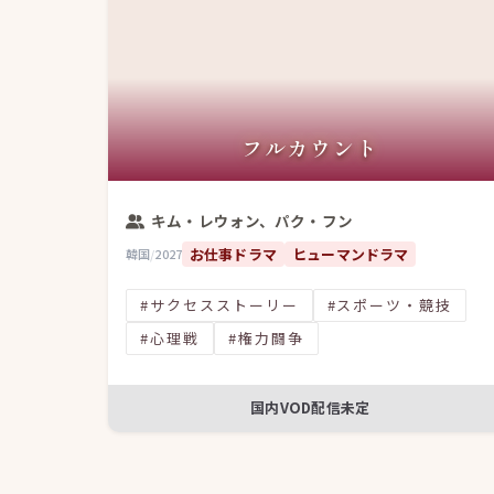
フルカウント
キム・レウォン、パク・フン
お仕事ドラマ
ヒューマンドラマ
韓国
/
2027
#サクセスストーリー
#スポーツ・競技
#心理戦
#権力闘争
国内VOD配信未定