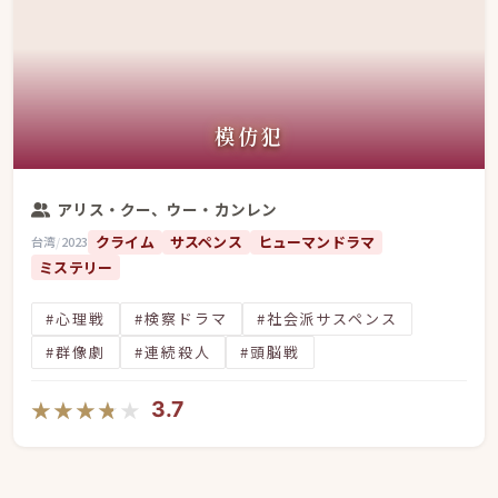
模仿犯
アリス・クー、ウー・カンレン
クライム
サスペンス
ヒューマンドラマ
台湾
/
2023
ミステリー
#心理戦
#検察ドラマ
#社会派サスペンス
#群像劇
#連続殺人
#頭脳戦
★★★★★
★★★★★
3.7