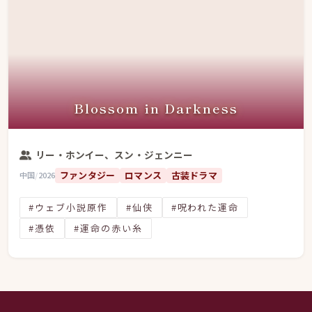
Blossom in Darkness
リー・ホンイー、スン・ジェンニー
ファンタジー
ロマンス
古装ドラマ
中国
/
2026
#ウェブ小説原作
#仙侠
#呪われた運命
#憑依
#運命の赤い糸