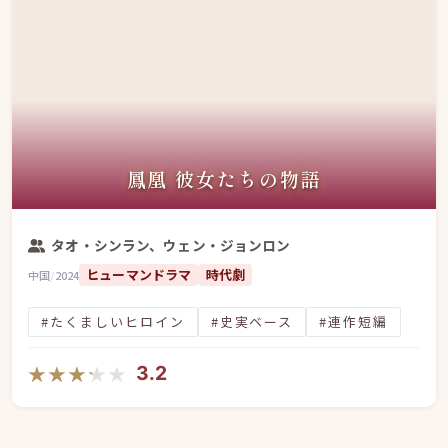
鳳凰 彼女たちの物語
タオ・シンラン、ウェン・ジョンロン
ヒューマンドラマ
時代劇
中国
/
2024
#たくましいヒロイン
#史実ベース
#連作短編
★★★★★
★★★★★
3.2