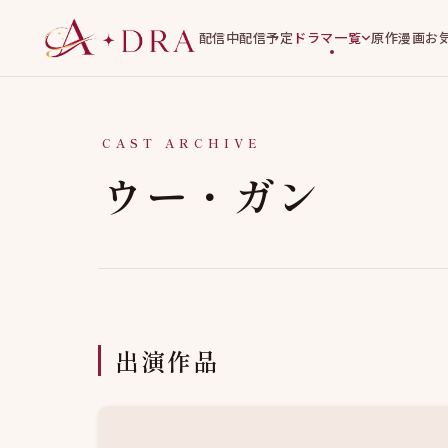
配信中
配信予定
ドラマ一覧
原作漫画
お
CAST ARCHIVE
ウー・ガン
出演作品