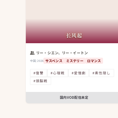
长风起
リー・シエン、リー・イートン
サスペンス
ミステリー
ロマンス
中国
/
2026
#復讐
#心理戦
#愛憎劇
#素性隠し
#頭脳戦
国内VOD配信未定