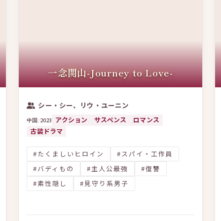
一念関山-Journey to Love-
シー・シー、リウ・ユーニン
アクション
サスペンス
ロマンス
中国
/
2023
古装ドラマ
#たくましいヒロイン
#スパイ・工作員
#バディもの
#主人公最強
#復讐
#素性隠し
#見守り系男子