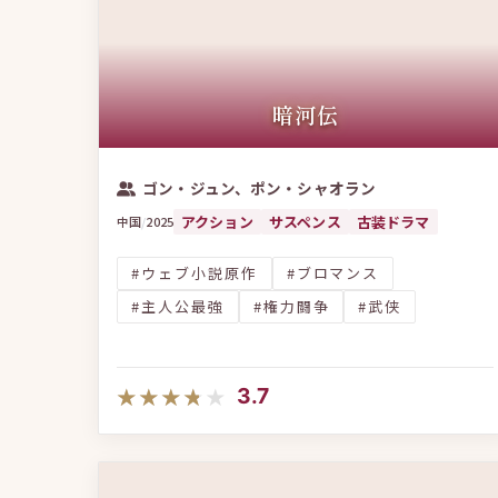
暗河伝
ゴン・ジュン、ポン・シャオラン
アクション
サスペンス
古装ドラマ
中国
/
2025
#ウェブ小説原作
#ブロマンス
#主人公最強
#権力闘争
#武侠
★★★★★
★★★★★
3.7