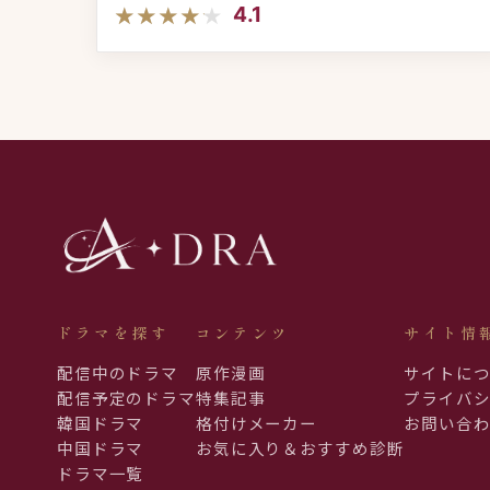
★★★★★
★★★★★
4.1
ドラマを探す
コンテンツ
サイト情
配信中のドラマ
原作漫画
サイトに
配信予定のドラマ
特集記事
プライバ
韓国ドラマ
格付けメーカー
お問い合
中国ドラマ
お気に入り＆おすすめ診断
ドラマ一覧