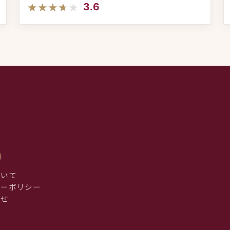
★★★★★
★★★★★
3.6
報
ついて
シーポリシー
わせ