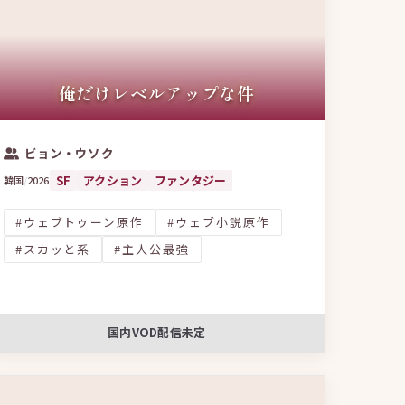
俺だけレベルアップな件
ビョン・ウソク
SF
アクション
ファンタジー
韓国
/
2026
#ウェブトゥーン原作
#ウェブ小説原作
#スカッと系
#主人公最強
国内VOD配信未定