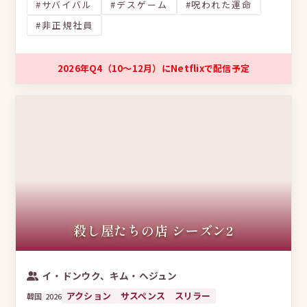
#サバイバル
#デスゲーム
#呪われた運命
#非正規社員
2026年Q4（10〜12月）にNetflixで配信予定
殺し屋たちの店 シーズン2
イ・ドンウク、キム・ヘジュン
アクション
サスペンス
スリラー
韓国
/
2026