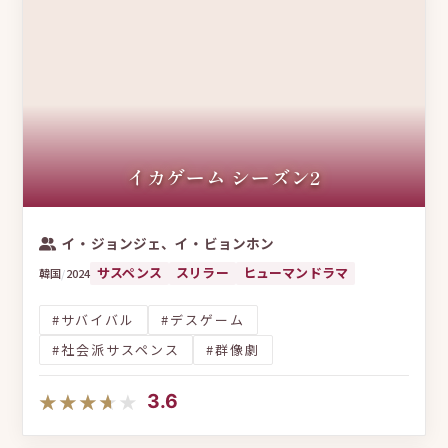
イカゲーム シーズン2
イ・ジョンジェ、イ・ビョンホン
サスペンス
スリラー
ヒューマンドラマ
韓国
/
2024
#サバイバル
#デスゲーム
#社会派サスペンス
#群像劇
★★★★★
★★★★★
3.6