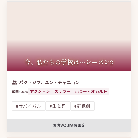
今、私たちの学校は…シーズン2
パク・ジフ、ユン・チャニョン
アクション
スリラー
ホラー・オカルト
韓国
/
2026
#サバイバル
#生と死
#群像劇
国内VOD配信未定