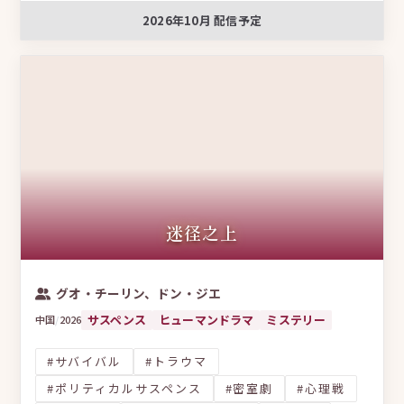
2026年10月 配信予定
迷径之上
グオ・チーリン、ドン・ジエ
サスペンス
ヒューマンドラマ
ミステリー
中国
/
2026
#サバイバル
#トラウマ
#ポリティカルサスペンス
#密室劇
#心理戦