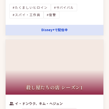
#たくましいヒロイン
#サバイバル
#スパイ・工作員
#復讐
Disney+で配信中
殺し屋たちの店 シーズン1
イ・ドンウク、キム・ヘジュン