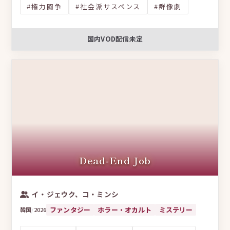
#権力闘争
#社会派サスペンス
#群像劇
国内VOD配信未定
Dead-End Job
イ・ジェウク、コ・ミンシ
ファンタジー
ホラー・オカルト
ミステリー
韓国
/
2026