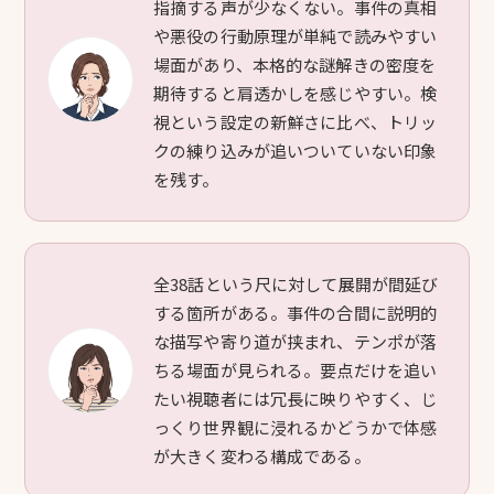
指摘する声が少なくない。事件の真相
や悪役の行動原理が単純で読みやすい
場面があり、本格的な謎解きの密度を
期待すると肩透かしを感じやすい。検
視という設定の新鮮さに比べ、トリッ
クの練り込みが追いついていない印象
を残す。
全38話という尺に対して展開が間延び
する箇所がある。事件の合間に説明的
な描写や寄り道が挟まれ、テンポが落
ちる場面が見られる。要点だけを追い
たい視聴者には冗長に映りやすく、じ
っくり世界観に浸れるかどうかで体感
が大きく変わる構成である。