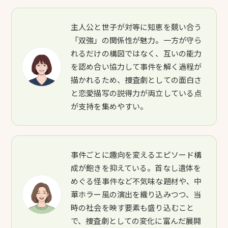
主人公と世子が対等に知恵を競い合う
「双強」の関係性が魅力。一方が守ら
れるだけの構図ではなく、互いの能力
を認め合い協力して事件を解く過程が
描かれるため、捜査劇としての面白さ
と恋愛描写の説得力が両立している点
が支持を集めやすい。
事件ごとに趣向を変えるエピソード構
成が飽きを抑えている。首なし遺体を
めぐる怪事件など不気味な題材や、中
華ホラー風の演出を織り込みつつ、当
時の社会を映す要素も盛り込むこと
で、捜査劇としての変化に富んだ展開