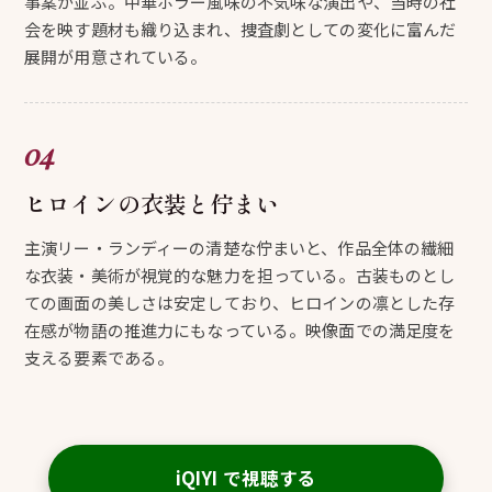
事案が並ぶ。中華ホラー風味の不気味な演出や、当時の社
会を映す題材も織り込まれ、捜査劇としての変化に富んだ
展開が用意されている。
ヒロインの衣装と佇まい
主演リー・ランディーの清楚な佇まいと、作品全体の繊細
な衣装・美術が視覚的な魅力を担っている。古装ものとし
ての画面の美しさは安定しており、ヒロインの凛とした存
在感が物語の推進力にもなっている。映像面での満足度を
支える要素である。
iQIYI で視聴する