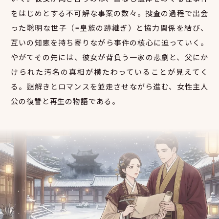
をはじめとする不可解な事案の数々。捜査の過程で出会
った聡明な世子（=皇族の跡継ぎ）と協力関係を結び、
互いの知恵を持ち寄りながら事件の核心に迫っていく。
やがてその先には、彼女が背負う一家の悲劇と、父にか
けられた汚名の真相が横たわっていることが見えてく
る。謎解きとロマンスを並走させながら進む、女性主人
公の復讐と再生の物語である。