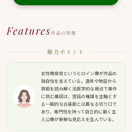
Features
作品の特徴
魅力ポイント
女性検視官というヒロイン像が作品の
独自性を支えている。遺体や物証から
真相を読み解く法医学的な視点で事件
に挑む構図は、宮廷の権謀を主軸とす
る一般的な古装劇とは異なる切り口で
あり、専門性を持って自立的に動く主
人公像が新鮮な見応えを生んでいる。