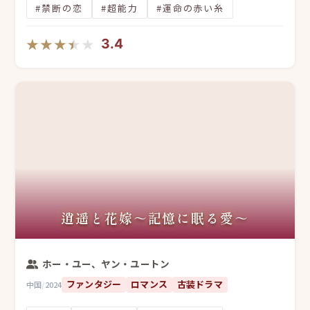
#禁断の恋
#超能力
#運命の赤い糸
★★★★★
★★★★★
3.4
逍遥と花嫁～記憶に眠る愛～
ホー・ユー、ヤン・ユートン
ファンタジー
ロマンス
古装ドラマ
中国
/
2024