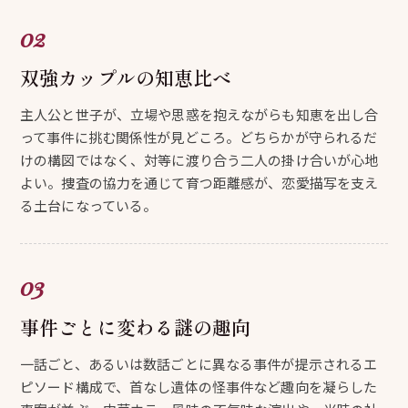
双強カップルの知恵比べ
主人公と世子が、立場や思惑を抱えながらも知恵を出し合
って事件に挑む関係性が見どころ。どちらかが守られるだ
けの構図ではなく、対等に渡り合う二人の掛け合いが心地
よい。捜査の協力を通じて育つ距離感が、恋愛描写を支え
る土台になっている。
事件ごとに変わる謎の趣向
一話ごと、あるいは数話ごとに異なる事件が提示されるエ
ピソード構成で、首なし遺体の怪事件など趣向を凝らした