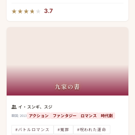
★★★★★
★★★★★
3.7
九家の書
イ・スンギ、スジ
アクション
ファンタジー
ロマンス
時代劇
韓国
/
2013
#バトルロマンス
#冤罪
#呪われた運命