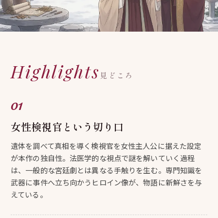
Highlights
見どころ
女性検視官という切り口
遺体を調べて真相を導く検視官を女性主人公に据えた設定
が本作の独自性。法医学的な視点で謎を解いていく過程
は、一般的な宮廷劇とは異なる手触りを生む。専門知識を
武器に事件へ立ち向かうヒロイン像が、物語に新鮮さを与
えている。