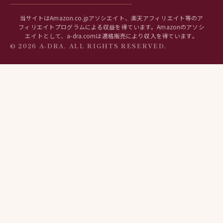
当サイトはAmazon.co.jpアソシエイト、楽天アフィリエイト等のア
フィリエイトプログラムによる収益を得ています。Amazonのアソシ
エイトとして、a-dra.comは適格販売により収入を得ています。
© 2026 A-DRA. ALL RIGHTS RESERVED.