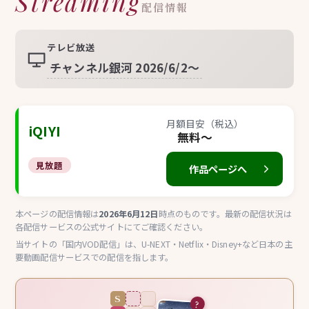
Streaming
配信情報
テレビ放送
チャンネル銀河 2026/6/2〜
月額目安（税込）
iQIYI
無料〜
見放題
作品ページへ
本ページの配信情報は
2026年6月12日
時点のものです。最新の配信状況は
各配信サービスの公式サイトにてご確認ください。
当サイトの「国内VOD配信」は、U-NEXT・Netflix・Disney+など日本の主
要動画配信サービスでの配信を指します。
S
?