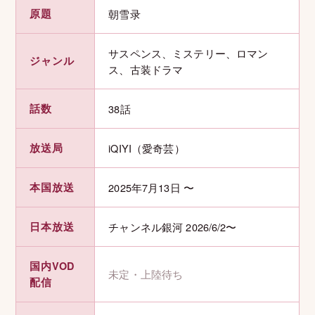
原題
朝雪录
サスペンス、ミステリー、ロマン
ジャンル
ス、古装ドラマ
話数
38話
放送局
iQIYI（愛奇芸）
本国放送
2025年7月13日 〜
日本放送
チャンネル銀河 2026/6/2〜
国内VOD
未定・上陸待ち
配信