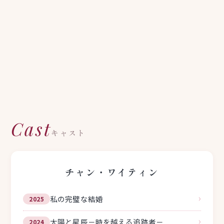
Cast
キャスト
チャン・ワイティン
›
私の完璧な結婚
2025
›
太陽と星辰－時を越える追跡者－
2024