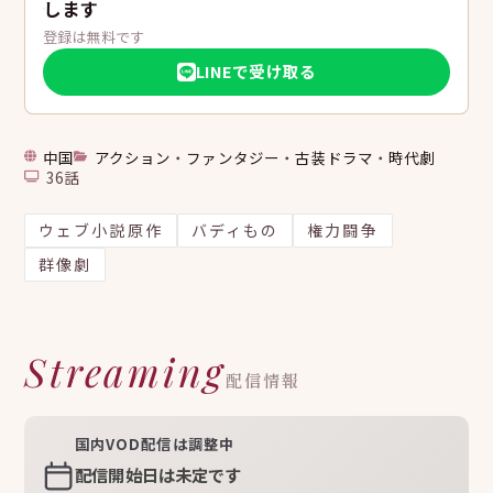
します
登録は無料です
LINEで受け取る
中国
アクション
・
ファンタジー
・
古装ドラマ
・
時代劇
36話
ウェブ小説原作
バディもの
権力闘争
群像劇
Streaming
配信情報
国内VOD配信は調整中
配信開始日は未定です