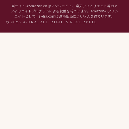
当サイトはAmazon.co.jpアソシエイト、楽天アフィリエイト等のア
フィリエイトプログラムによる収益を得ています。Amazonのアソシ
エイトとして、a-dra.comは適格販売により収入を得ています。
© 2026 A-DRA. ALL RIGHTS RESERVED.