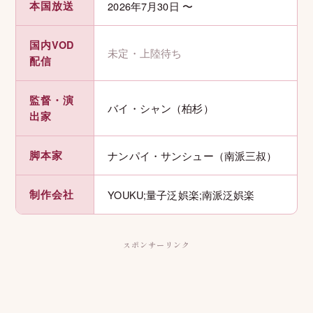
本国放送
2026年7月30日 〜
国内VOD
未定・上陸待ち
配信
監督・演
バイ・シャン（柏杉）
出家
脚本家
ナンパイ・サンシュー（南派三叔）
制作会社
YOUKU;量子泛娯楽;南派泛娯楽
スポンサーリンク