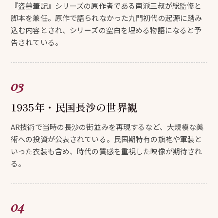
『盗墓筆記』シリーズの原作者である南派三叔が総監修と
脚本を兼任。原作で語られなかった九門初代の起源に踏み
込む内容とされ、シリーズの空白を埋める物語になると予
告されている。
1935年・民国長沙の世界観
AR技術で当時の長沙の街並みを再現するなど、大規模な美
術への投資が公表されている。民国期特有の旗袍や軍装と
いった衣装も含め、時代の質感を重視した映像が期待され
る。