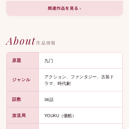
関連作品を見る
›
About
作品情報
原題
九门
アクション、ファンタジー、古装ド
ジャンル
ラマ、時代劇
話数
36話
放送局
YOUKU（優酷）