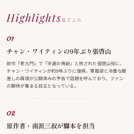
Highlights
見どころ
チャン・ワイティンの9年ぶり張啓山
前作『老九門』で「天選の佛爺」と称された張啓山役に、
チャン・ワイティンが約9年ぶりに復帰。軍服姿と冷徹な眼
差しの再現が公開済みの予告で話題を呼んでおり、ファン
の期待が集まる目玉となっている。
原作者・南派三叔が脚本を担当