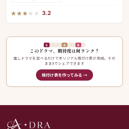
★★★★★
★★★★★
3.2
S
A
B
このドラマ、期待度は何ランク？
推しドラマを並べるだけでオリジナル格付け表が完成。その
ままXでシェアできます
格付け表を作ってみる →