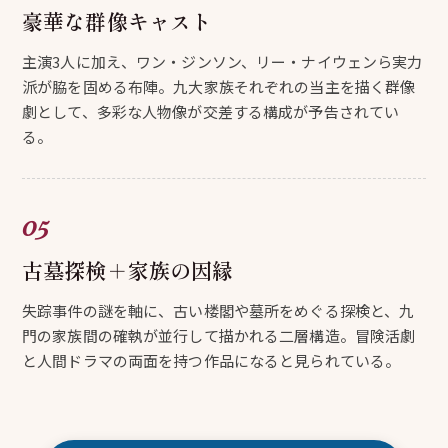
豪華な群像キャスト
主演3人に加え、ワン・ジンソン、リー・ナイウェンら実力
派が脇を固める布陣。九大家族それぞれの当主を描く群像
劇として、多彩な人物像が交差する構成が予告されてい
る。
古墓探検＋家族の因縁
失踪事件の謎を軸に、古い楼閣や墓所をめぐる探検と、九
門の家族間の確執が並行して描かれる二層構造。冒険活劇
と人間ドラマの両面を持つ作品になると見られている。