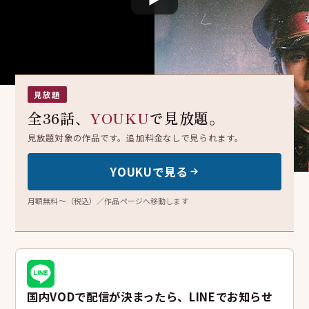
九门
九门
見放題
全36話、
YOUKU
で見放題。
見放題対象の作品です。追加料金なしで見られます。
YOUKUで見る
月額無料〜（税込）／作品ページへ移動します
国内VODで配信が決まったら、LINEでお知らせ