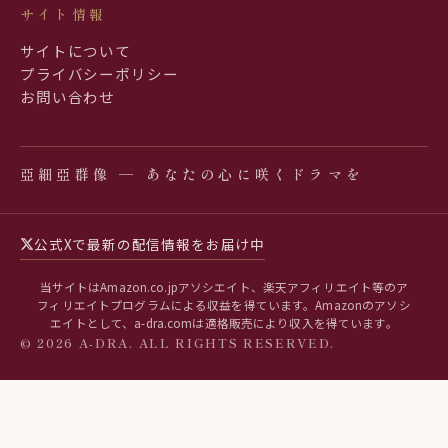
サイト情報
サイトについて
プライバシーポリシー
お問い合わせ
亞細亞群像 ─ あなたの心に咲くドラマを
公式Xで最新の配信情報をお届け中
当サイトはAmazon.co.jpアソシエイト、楽天アフィリエイト等のア
フィリエイトプログラムによる収益を得ています。Amazonのアソシ
エイトとして、a-dra.comは適格販売により収入を得ています。
© 2026 A-DRA. ALL RIGHTS RESERVED.