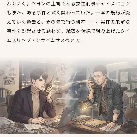
んでいく。ヘヨンの上司である女性刑事チャ・スヒョン
もまた、ある事件と深く関わっていた。一本の無線が変
えていく過去と、その先で待つ現在——。実在の未解決
事件を想起させる題材を、緻密な伏線で組み上げたタイ
ムスリップ・クライムサスペンス。