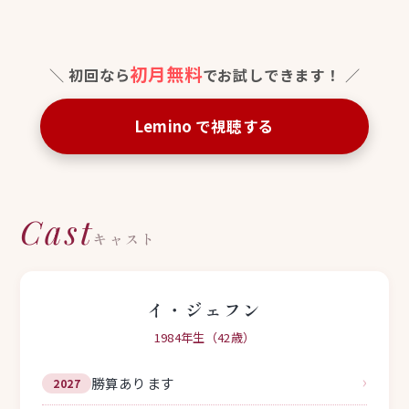
初月無料
初回なら
でお試しできます！
Lemino で視聴する
Cast
キャスト
イ・ジェフン
1984年生（42歳）
›
勝算あります
2027