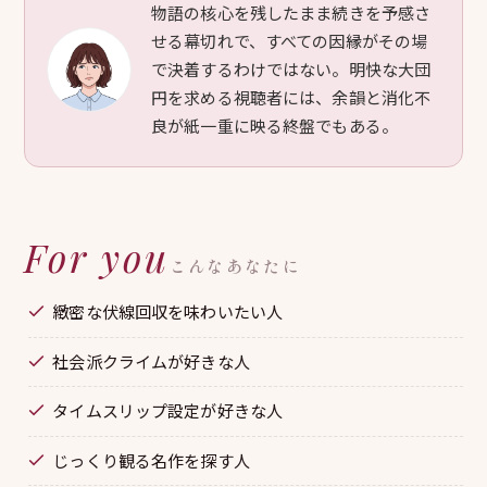
物語の核心を残したまま続きを予感さ
せる幕切れで、すべての因縁がその場
で決着するわけではない。明快な大団
円を求める視聴者には、余韻と消化不
良が紙一重に映る終盤でもある。
For you
こんなあなたに
緻密な伏線回収を味わいたい人
社会派クライムが好きな人
タイムスリップ設定が好きな人
じっくり観る名作を探す人