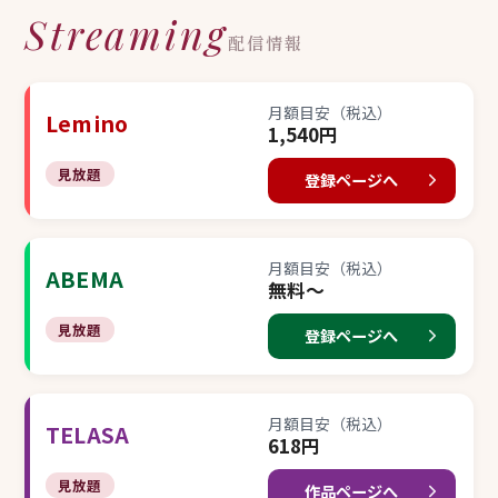
Streaming
配信情報
月額目安（税込）
Lemino
1,540円
見放題
登録ページへ
月額目安（税込）
ABEMA
無料〜
見放題
登録ページへ
月額目安（税込）
TELASA
618円
見放題
作品ページへ