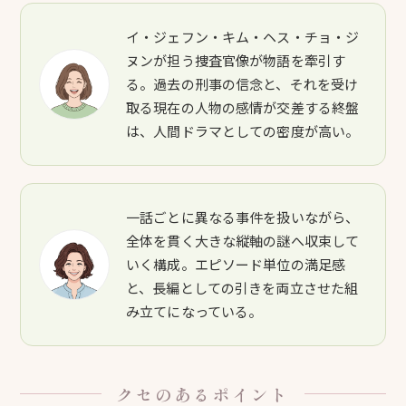
イ・ジェフン・キム・ヘス・チョ・ジ
ヌンが担う捜査官像が物語を牽引す
る。過去の刑事の信念と、それを受け
取る現在の人物の感情が交差する終盤
は、人間ドラマとしての密度が高い。
一話ごとに異なる事件を扱いながら、
全体を貫く大きな縦軸の謎へ収束して
いく構成。エピソード単位の満足感
と、長編としての引きを両立させた組
み立てになっている。
クセのあるポイント