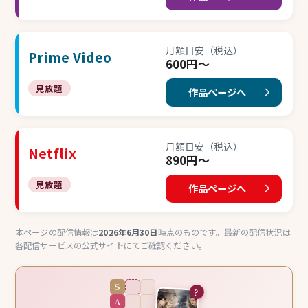
月額目安（税込）
Prime Video
600円〜
見放題
作品ページへ
月額目安（税込）
Netflix
890円〜
見放題
作品ページへ
本ページの配信情報は
2026年6月30日
時点のものです。最新の配信状況は
各配信サービスの公式サイトにてご確認ください。
S
?
A