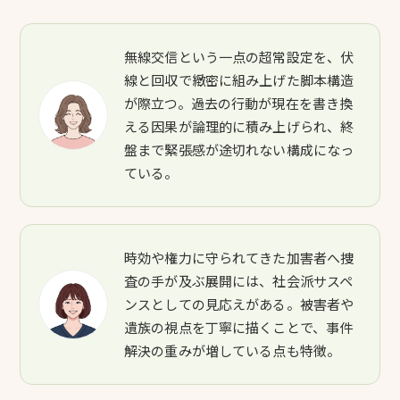
無線交信という一点の超常設定を、伏
線と回収で緻密に組み上げた脚本構造
が際立つ。過去の行動が現在を書き換
える因果が論理的に積み上げられ、終
盤まで緊張感が途切れない構成になっ
ている。
時効や権力に守られてきた加害者へ捜
査の手が及ぶ展開には、社会派サスペ
ンスとしての見応えがある。被害者や
遺族の視点を丁寧に描くことで、事件
解決の重みが増している点も特徴。