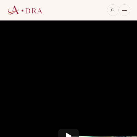
※当ページのリンクには広告が含まれています。
※画像は本作をもとに当サイトが生成したイメージで、実際の映像・出演者とは異なります。
無線機が繋ぐ、過去と現在の未解決事件