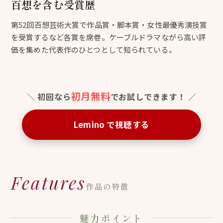
百想を含む受賞歴
第52回百想芸術大賞で作品賞・脚本賞・女性最優秀演技賞
を受賞するなど各賞を席巻。ケーブルドラマながら高い評
価を集めた代表作のひとつとして知られている。
初月無料
初回なら
でお試しできます！
Lemino で視聴する
Features
作品の特徴
魅力ポイント