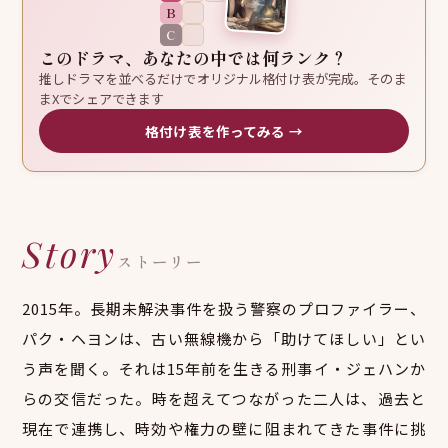
B
C
このドラマ、あなたの中では何ランク？
推しドラマを並べるだけでオリジナル格付け表が完成。そのま
まXでシェアできます
格付け表を作ってみる →
Story
ストーリー
2015年。長期未解決事件を扱う警察のプロファイラー、
パク・ヘヨンは、古い無線機から「助けてほしい」とい
う声を聞く。それは15年前を生きる刑事イ・ジェハンか
らの交信だった。時を超えてつながった二人は、過去と
現在で連携し、時効や権力の壁に阻まれてきた事件に挑