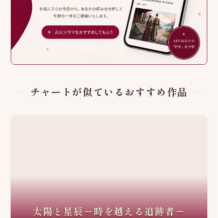
チャートが似ているおすすめ作品
太陽と星辰－時を越える追跡者－