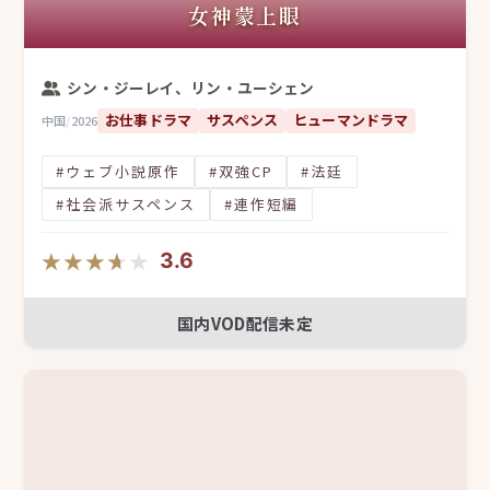
女神蒙上眼
シン・ジーレイ、リン・ユーシェン
お仕事ドラマ
サスペンス
ヒューマンドラマ
中国
/
2026
#ウェブ小説原作
#双強CP
#法廷
#社会派サスペンス
#連作短編
★★★★★
★★★★★
3.6
国内VOD配信未定