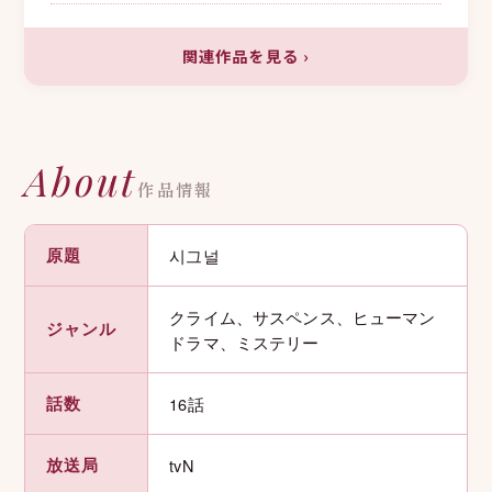
関連作品を見る
›
About
作品情報
原題
시그널
クライム、サスペンス、ヒューマン
ジャンル
ドラマ、ミステリー
話数
16話
放送局
tvN