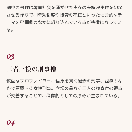
劇中の事件は韓国社会を騒がせた実在の未解決事件を想起
させる作りで、時効制度や捜査の不正といった社会的なテ
ーマを犯罪劇のなかに織り込んでいる点が特徴になってい
る。
三者三様の刑事像
慎重なプロファイラー、信念を貫く過去の刑事、組織のな
かで葛藤する女性刑事。立場の異なる三人の捜査官の視点
が交差することで、群像劇としての厚みが生まれている。