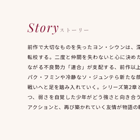
Story
ストーリー
前作で大切なものを失ったヨン・シウンは、
転校する。二度と仲間を失わないと心に決め
ながる不良勢力「連合」が支配する、前作以
パク・フミンや冷静なソ・ジュンテら新たな
戦いへと足を踏み入れていく。シリーズ第2章
つ、弱さを自覚した少年がどう強さと向き合
アクションと、再び築かれていく友情が物語の