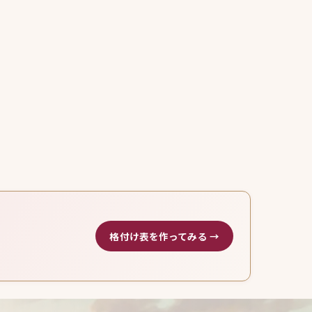
格付け表を作ってみる →