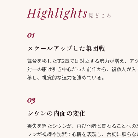
Highlights
見どころ
スケールアップした集団戦
舞台を移した第2章では対立する勢力が増え、ア
対一の駆け引き中心だった前作から、複数人が入
移し、視覚的な迫力を強めている。
シウンの内面の変化
喪失を経たシウンが、再び他者と関わることへの
フンが視線や沈黙で心情を表現し、台詞に頼らな