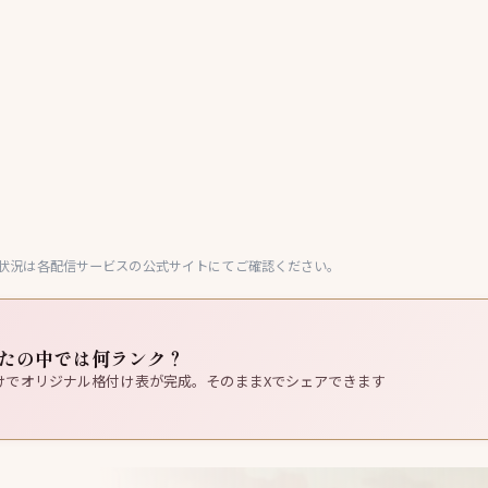
状況は各配信サービスの公式サイトにてご確認ください。
たの中では何ランク？
けでオリジナル格付け表が完成。そのままXでシェアできます