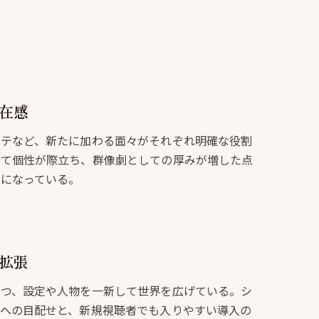
在感
ンテなど、新たに加わる面々がそれぞれ明確な役割
めて個性が際立ち、群像劇としての厚みが増した点
つになっている。
拡張
つつ、設定や人物を一新して世界を広げている。シ
者への目配せと、新規視聴者でも入りやすい導入の