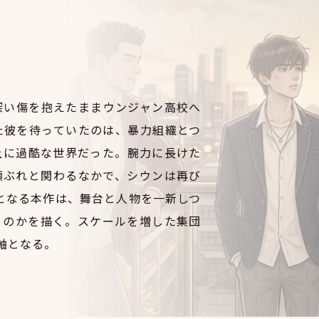
深い傷を抱えたままウンジャン高校へ
た彼を待っていたのは、暴力組織とつ
上に過酷な世界だった。腕力に長けた
顔ぶれと関わるなかで、シウンは再び
となる本作は、舞台と人物を一新しつ
うのかを描く。スケールを増した集団
軸となる。