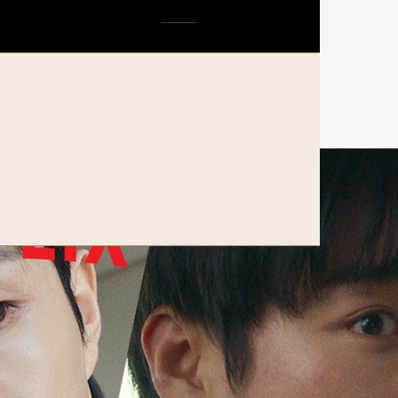
약한영웅 Class 2