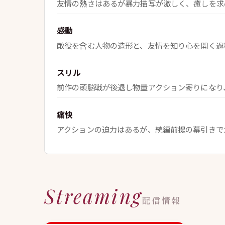
友情の熱さはあるが暴力描写が激しく、癒しを求
感動
敵役を含む人物の造形と、友情を知り心を開く過
スリル
前作の頭脳戦が後退し物量アクション寄りになり
痛快
アクションの迫力はあるが、続編前提の幕引きで
Streaming
配信情報