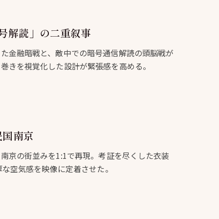
号解読」の二重叙事
した金融暗戦と、敵中での暗号通信解読の頭脳戦が
渦巻きを視覚化した設計が緊張感を高める。
民国南京
南京の街並みを1:1で再現。考証を尽くした衣装
重厚な空気感を映像に定着させた。