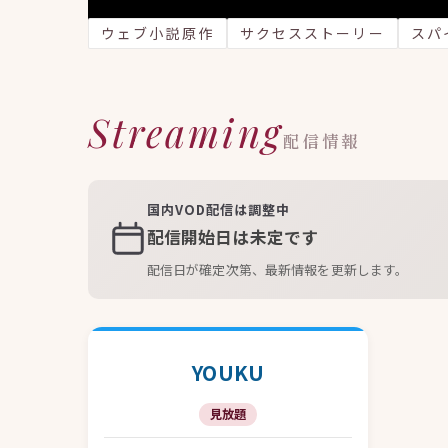
ウェブ小説原作
サクセスストーリー
スパ
Streaming
配信情報
国内VOD配信は調整中
配信開始日は未定です
配信日が確定次第、最新情報を更新します。
YOUKU
見放題