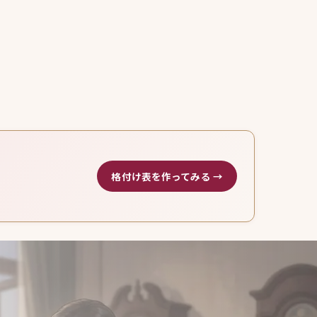
格付け表を作ってみる →