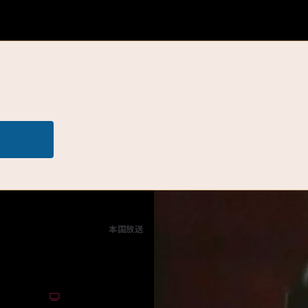
本国放送
2026年6月中下旬
ーマンドラマ
40話