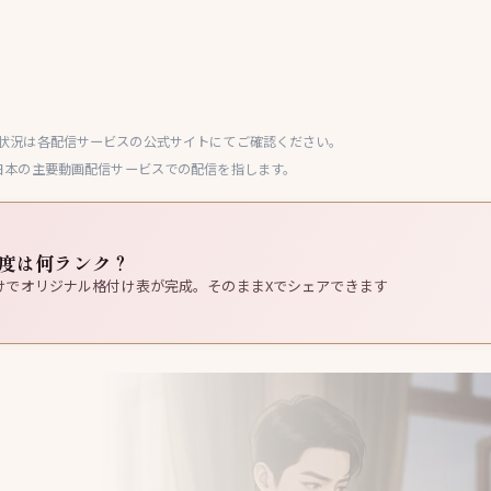
状況は各配信サービスの公式サイトにてご確認ください。
ey+など日本の主要動画配信サービスでの配信を指します。
度は何ランク？
けでオリジナル格付け表が完成。そのままXでシェアできます