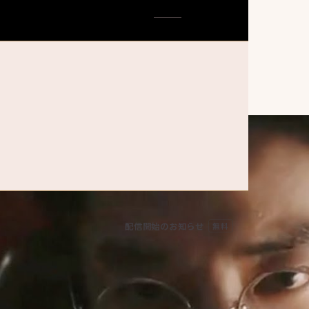
谍报上不封顶
配信開始のお知らせ
無料
LINEで受け取る