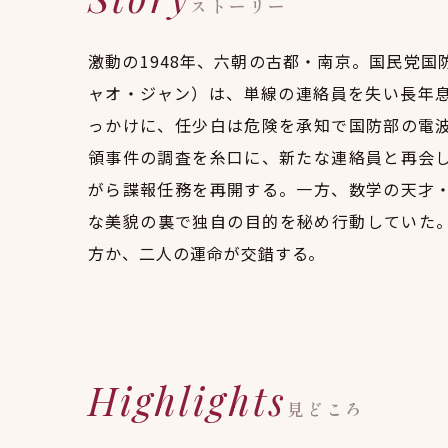
ストーリー
激動の1948年、六朝の古都・南京。国民党
ャオ・ジャン）は、単線の連絡員を失い長年
っかけに、任少白は危険を承知で国防部の電
領事件の調査を糸口に、新たな連絡員と再会
がら諜報任務を再開する。一方、数学の天才
な美貌の裏で独自の目的を秘め行動していた
方か、二人の運命が交錯する。
Highlights
見どころ