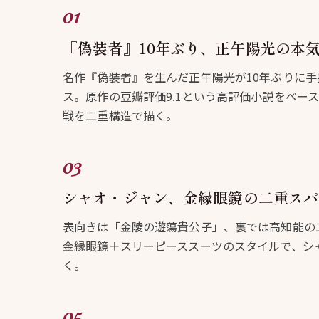
『偽装者』10年ぶり、正午陽光の本
名作『偽装者』を生んだ正午陽光が10年ぶりに
ス。原作の豆瓣評価9.1という高評価小説をベー
戦を二重構造で描く。
シャオ・ジャン、金縁眼鏡の二重スパ
表向きは「金陵の遊蕩貴公子」、裏では高知能の
金縁眼鏡＋スリーピーススーツのスタイルで、シ
く。