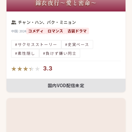
錦衣夜行～愛と密命～
チャン・ハン、パク・ミニョン
コメディ
ロマンス
古装ドラマ
中国
/
2024
#サクセスストーリー
#史実ベース
#素性隠し
#負けず嫌い同士
★★★★★
★★★★★
3.3
国内VOD配信未定