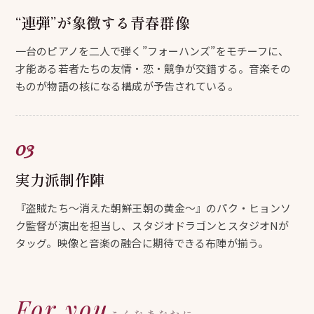
“連弾”が象徴する青春群像
一台のピアノを二人で弾く”フォーハンズ”をモチーフに、
才能ある若者たちの友情・恋・競争が交錯する。音楽その
ものが物語の核になる構成が予告されている。
実力派制作陣
『盗賊たち～消えた朝鮮王朝の黄金～』のパク・ヒョンソ
ク監督が演出を担当し、スタジオドラゴンとスタジオNが
タッグ。映像と音楽の融合に期待できる布陣が揃う。
For you