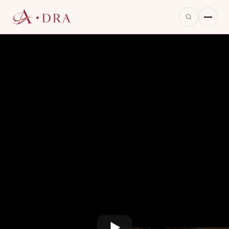
※当ページのリンクには広告が含まれています。
※画像は本作をもとに当サイトが生成したイメージで、実際の映像・出演者とは異なります。
二人で奏でる、青春のフォーハンズ