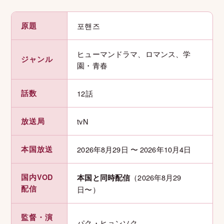
原題
포핸즈
ヒューマンドラマ、ロマンス、学
ジャンル
園・青春
話数
12話
放送局
tvN
本国放送
2026年8月29日 〜 2026年10月4日
国内VOD
（2026年8月29
本国と同時配信
配信
日〜）
監督・演
パク・ヒョンソク