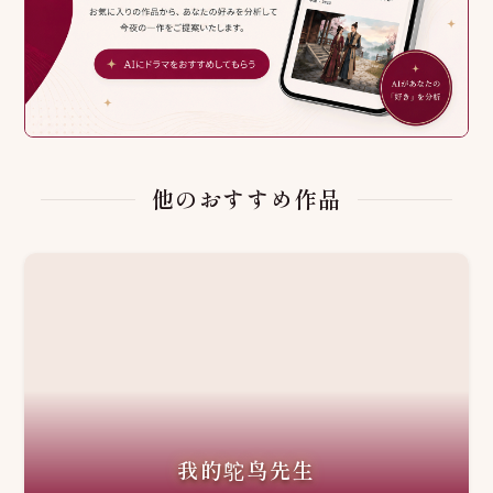
他のおすすめ作品
我的鸵鸟先生