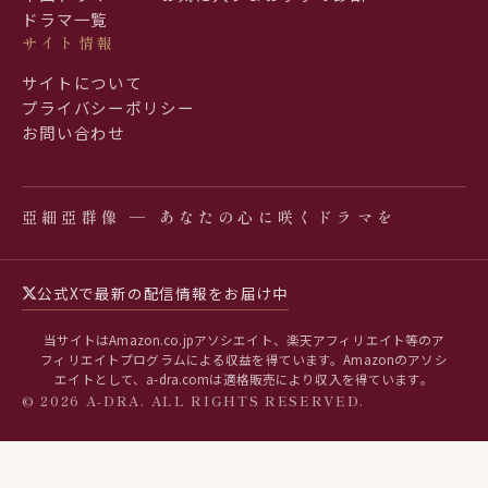
ドラマ一覧
サイト情報
サイトについて
プライバシーポリシー
お問い合わせ
亞細亞群像 ─ あなたの心に咲くドラマを
公式Xで最新の配信情報をお届け中
当サイトはAmazon.co.jpアソシエイト、楽天アフィリエイト等のア
フィリエイトプログラムによる収益を得ています。Amazonのアソシ
エイトとして、a-dra.comは適格販売により収入を得ています。
© 2026 A-DRA. ALL RIGHTS RESERVED.