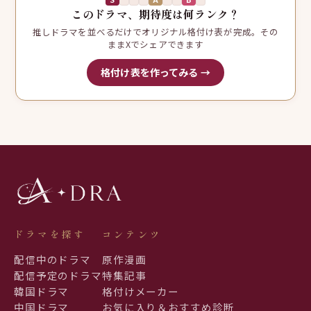
このドラマ、期待度は何ランク？
推しドラマを並べるだけでオリジナル格付け表が完成。その
ままXでシェアできます
格付け表を作ってみる →
ドラマを探す
コンテンツ
配信中のドラマ
原作漫画
配信予定のドラマ
特集記事
韓国ドラマ
格付けメーカー
中国ドラマ
お気に入り＆おすすめ診断