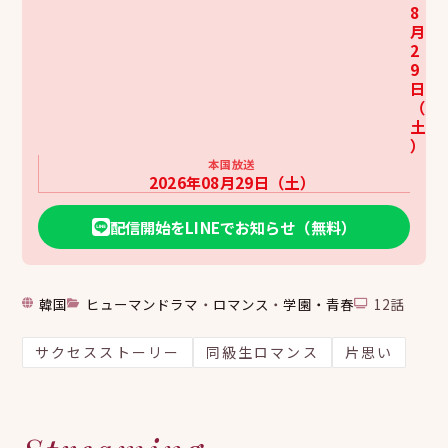
8
月
2
9
日
（
土
）
本国放送
2026年08月29日（土）
配信開始をLINEでお知らせ（無料）
韓国
ヒューマンドラマ
・
ロマンス
・
学園・青春
12話
サクセスストーリー
同級生ロマンス
片思い