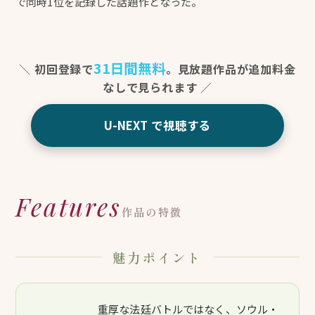
で同時1位を記録した話題作となった。
31日間無料
初回登録で
。見放題作品が追加料金
なしで見られます
U-NEXT で視聴する
Features
作品の特徴
魅力ポイント
重厚な法廷バトルではなく、ソウル・