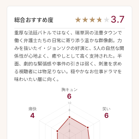
3.7
★★★★★
★★★★★
総合おすすめ度
重厚な法廷バトルではなく、瑞草洞の法曹タウンで
働く弁護士たちの日常に寄り添う温かな群像劇。力
みを抜いたイ・ジョンソクの好演と、5人の自然な関
係性が心地よく、癒やしとして高く支持された。半
面、劇的な緊張感や事件の引きは弱く、刺激を求め
る視聴者には物足りない。穏やかなお仕事ドラマを
味わいたい層に向く。