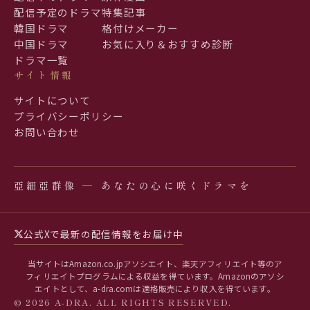
配信予定のドラマ
特集記事
韓国ドラマ
格付けメーカー
中国ドラマ
お気に入り＆おすすめ診断
ドラマ一覧
サイト情報
サイトについて
プライバシーポリシー
お問い合わせ
亞細亞群像 ─ あなたの心に咲くドラマを
公式Xで最新の配信情報をお届け中
当サイトはAmazon.co.jpアソシエイト、楽天アフィリエイト等のア
フィリエイトプログラムによる収益を得ています。Amazonのアソシ
エイトとして、a-dra.comは適格販売により収入を得ています。
© 2026 A-DRA. ALL RIGHTS RESERVED.