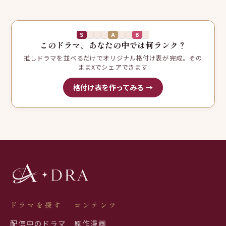
S
A
B
このドラマ、あなたの中では何ランク？
推しドラマを並べるだけでオリジナル格付け表が完成。その
ままXでシェアできます
格付け表を作ってみる →
ドラマを探す
コンテンツ
配信中のドラマ
原作漫画