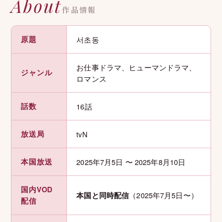
About
作品情報
原題
서초동
お仕事ドラマ、ヒューマンドラマ、
ジャンル
ロマンス
話数
16話
放送局
tvN
本国放送
2025年7月5日 〜 2025年8月10日
国内VOD
（2025年7月5日〜）
本国と同時配信
配信