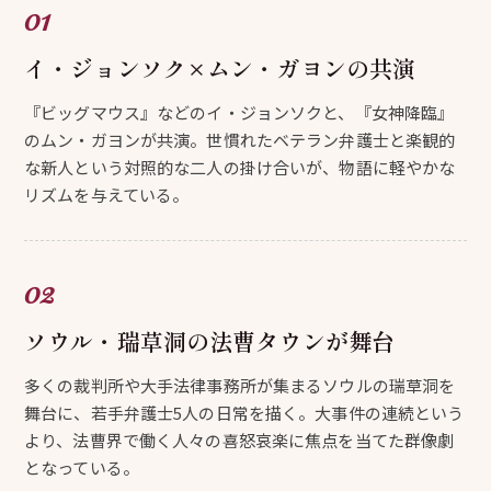
イ・ジョンソク×ムン・ガヨンの共演
『ビッグマウス』などのイ・ジョンソクと、『女神降臨』
のムン・ガヨンが共演。世慣れたベテラン弁護士と楽観的
な新人という対照的な二人の掛け合いが、物語に軽やかな
リズムを与えている。
ソウル・瑞草洞の法曹タウンが舞台
多くの裁判所や大手法律事務所が集まるソウルの瑞草洞を
舞台に、若手弁護士5人の日常を描く。大事件の連続という
より、法曹界で働く人々の喜怒哀楽に焦点を当てた群像劇
となっている。