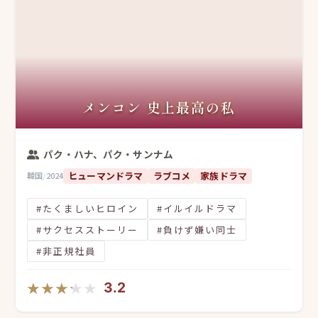
メンコン 史上最高の私
パク・ハナ、パク・サンナム
ヒューマンドラマ
ラブコメ
家族ドラマ
韓国
/
2024
#たくましいヒロイン
#イルイルドラマ
#サクセスストーリー
#負けず嫌い同士
#非正規社員
★★★★★
★★★★★
3.2