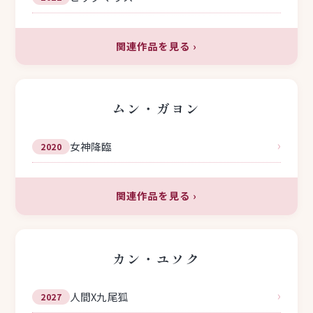
関連作品を見る
›
ムン・ガヨン
›
女神降臨
2020
関連作品を見る
›
カン・ユソク
›
人間X九尾狐
2027