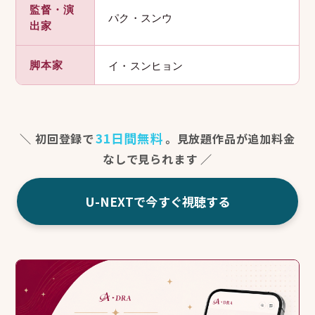
監督・演
パク・スンウ
出家
脚本家
イ・スンヒョン
31日間無料
＼ 初回登録で
。見放題作品が追加料金
なしで見られます ／
U-NEXTで今すぐ視聴する