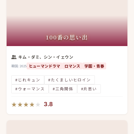
100番の思い出
キム・ダミ、シン・イェウン
ヒューマンドラマ
ロマンス
学園・青春
韓国
/
2025
#じれキュン
#たくましいヒロイン
#ウォーマンス
#三角関係
#片思い
★★★★★
★★★★★
3.8