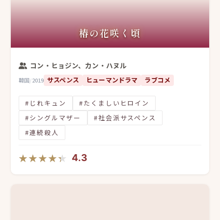
椿の花咲く頃
コン・ヒョジン、カン・ハヌル
サスペンス
ヒューマンドラマ
ラブコメ
韓国
/
2019
#じれキュン
#たくましいヒロイン
#シングルマザー
#社会派サスペンス
#連続殺人
★★★★★
★★★★★
4.3