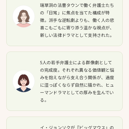
瑞草洞の法曹タウンで働く弁護士たち
の「日常」に焦点を当てた構成が特
徴。派手な逆転劇よりも、働く人の悲
喜こもごもに寄り添う温かな視点が、
新しい法律ドラマとして支持された。
5人の若手弁護士による群像劇として
の完成度。それぞれ異なる価値観と悩
みを抱えながら支え合う関係が、過度
に湿っぽくならず自然に描かれ、ヒュ
ーマンドラマとしての厚みを生んでい
る。
イ・ジョンソクが『ビッグマウス』の