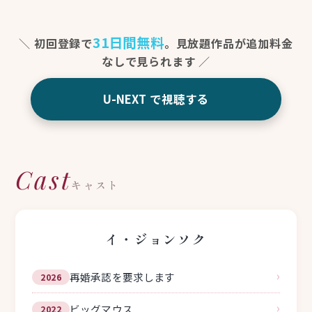
31日間無料
初回登録で
。見放題作品が追加料金
なしで見られます
U-NEXT で視聴する
Cast
キャスト
イ・ジョンソク
›
再婚承認を要求します
2026
›
ビッグマウス
2022