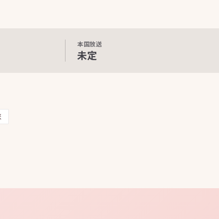
本国放送
未定
恋