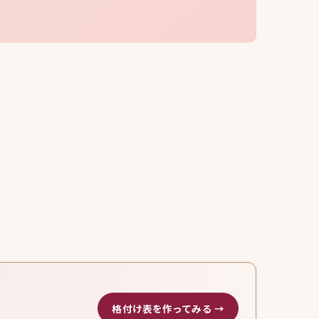
格付け表を作ってみる →