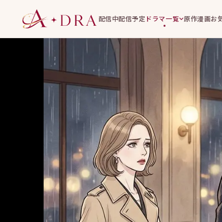
配信中
配信予定
ドラマ一覧
原作漫画
お