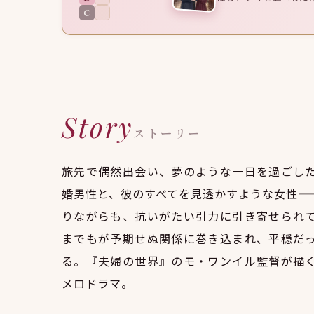
C
Story
ストーリー
旅先で偶然出会い、夢のような一日を過ごし
婚男性と、彼のすべてを見透かすような女性—
りながらも、抗いがたい引力に引き寄せられ
までもが予期せぬ関係に巻き込まれ、平穏だ
る。『夫婦の世界』のモ・ワンイル監督が描
メロドラマ。