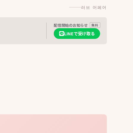
러브 어페어
配信開始のお知らせ
無料
LINEで受け取る