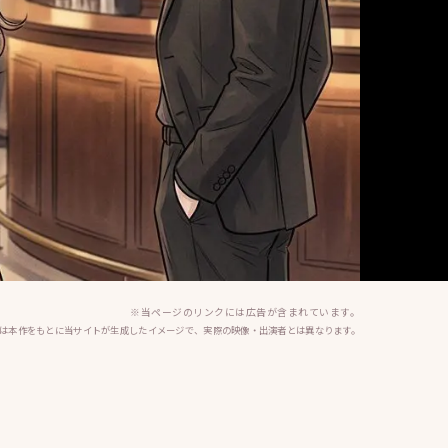
※当ページのリンクには広告が含まれています。
は本作をもとに当サイトが生成したイメージで、実際の映像・出演者とは異なります。