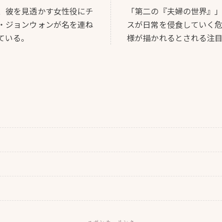
、彼を見透かす女性役にチ
「第二の『夫婦の世界』」と
・ジョンウォンが名を連ね
スが日常を侵食していく
ている。
様が描かれるとされる注
スポンサーリンク