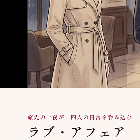
旅先の一夜が、四人の日常を呑み込む
ラブ・アフェア