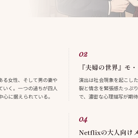
『夫婦の世界』モ・
ある女性、そして男の妻や
演出は社会現象を起こし
ていく。一つの過ちが四人
裂と情念を緊張感たっぷ
中心に据えられている。
で、濃密な心理描写が期
Netflixの大人向け