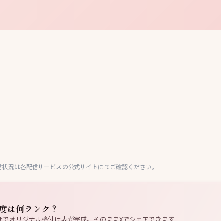
信状況は各配信サービスの公式サイトにてご確認ください。
度は何ランク？
けでオリジナル格付け表が完成。そのままXでシェアできます