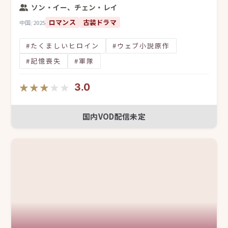
ソン・イー、チェン・レイ
ロマンス
古装ドラマ
中国
/
2025
#たくましいヒロイン
#ウェブ小説原作
#記憶喪失
#軍隊
★★★★★
★★★★★
3.0
国内VOD配信未定