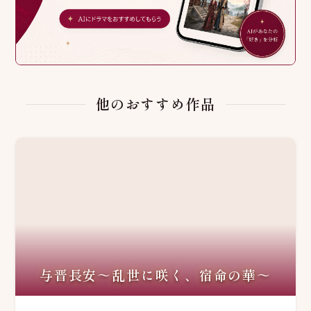
他のおすすめ作品
与晋長安～乱世に咲く、宿命の華～