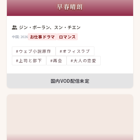
早春晴朗
ジン・ボーラン、スン・チエン
お仕事ドラマ
ロマンス
中国
/
2026
#ウェブ小説原作
#オフィスラブ
#上司と部下
#再会
#大人の恋愛
国内VOD配信未定