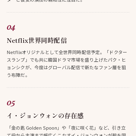
Netflix世界同時配信
Netflixオリジナルとして全世界同時配信予定。「ドクター
スランプ」でも共に韓国ドラマ市場を盛り上げたパク・ヒ
ョンシクが、今度はグローバル配信で新たなファン層を狙
う布陣だ。
イ・ジョンウォンの存在感
「金の匙 Golden Spoon」や「夜に咲く花」など、引き立
て役から主演まで幅広くこなすイ・ジョンウォンが脇を固