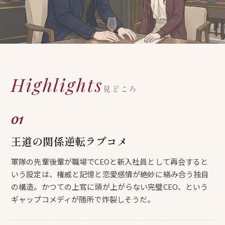
Highlights
見どころ
王道の関係逆転ラブコメ
軍隊の先輩後輩が職場でCEOと新入社員として再会すると
いう設定は、権威と記憶と恋愛感情が絶妙に絡み合う独自
の構造。かつての上官に頭が上がらない完璧CEO、という
ギャップコメディが随所で炸裂しそうだ。