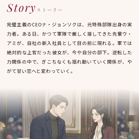
Story
ストーリー
完璧主義のCEOナ・ジョンソクは、元特殊部隊出身の実
力者。ある日、かつて軍隊で厳しく接してきた先輩ウ・
アミが、自社の新入社員として目の前に現れる。軍では
絶対的な上官だった彼女が、今や自分の部下。逆転した
力関係の中で、ぎこちなくも揺れ動いていく関係が、や
がて甘い恋へと変わっていく。