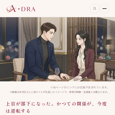
※当ページのリンクには広告が含まれています。
※画像は本作をもとに当サイトが生成したイメージで、実際の映像・出演者とは異なります。
上官が部下になった。かつての関係が、今度
は逆転する