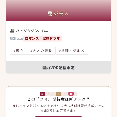
愛が来る
ハ・ソクジン、ハニ
ロマンス
家族ドラマ
韓国
/
2026
#再会
#大人の恋愛
#料理・グルメ
国内VOD配信未定
S
A
B
このドラマ、期待度は何ランク？
推しドラマを並べるだけでオリジナル格付け表が完成。その
ままXでシェアできます