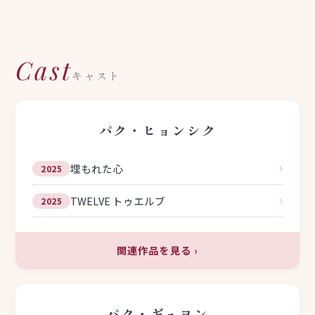
Cast
キャスト
パク・ヒョンシク
›
埋もれた心
2025
›
TWELVE トゥエルブ
2025
関連作品を見る
›
パク・ギュヨン