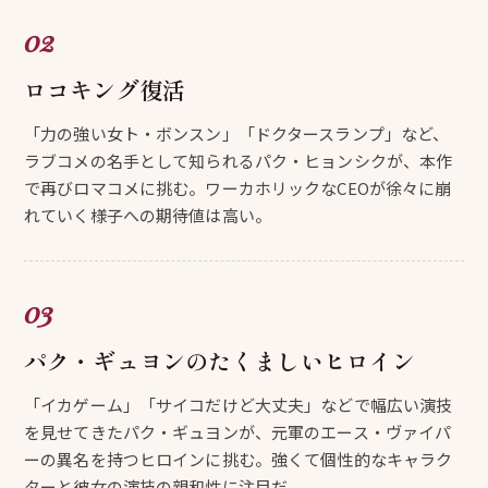
ロコキング復活
「力の強い女ト・ボンスン」「ドクタースランプ」など、
ラブコメの名手として知られるパク・ヒョンシクが、本作
で再びロマコメに挑む。ワーカホリックなCEOが徐々に崩
れていく様子への期待値は高い。
パク・ギュヨンのたくましいヒロイン
「イカゲーム」「サイコだけど大丈夫」などで幅広い演技
を見せてきたパク・ギュヨンが、元軍のエース・ヴァイパ
ーの異名を持つヒロインに挑む。強くて個性的なキャラク
ターと彼女の演技の親和性に注目だ。