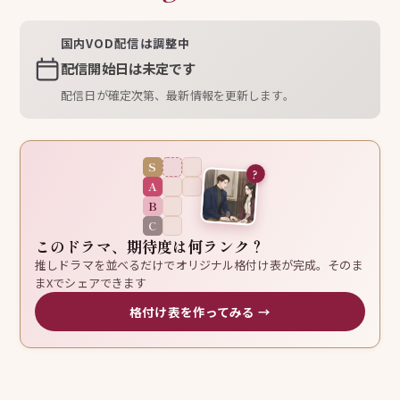
国内VOD配信は調整中
配信開始日は未定です
配信日が確定次第、最新情報を更新します。
S
?
A
B
C
このドラマ、期待度は何ランク？
推しドラマを並べるだけでオリジナル格付け表が完成。そのま
まXでシェアできます
格付け表を作ってみる →