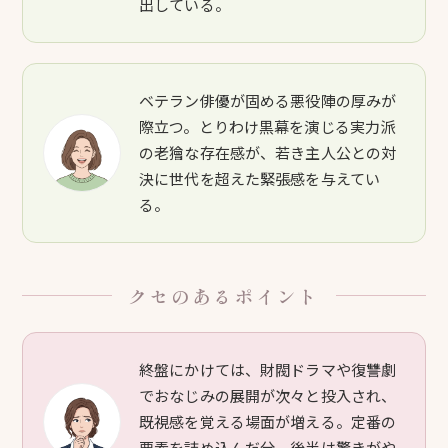
出している。
ベテラン俳優が固める悪役陣の厚みが
際立つ。とりわけ黒幕を演じる実力派
の老獪な存在感が、若き主人公との対
決に世代を超えた緊張感を与えてい
る。
クセのあるポイント
終盤にかけては、財閥ドラマや復讐劇
でおなじみの展開が次々と投入され、
既視感を覚える場面が増える。定番の
要素を詰め込んだ分、後半は驚きがや