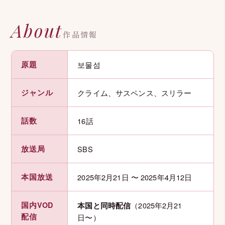
About
作品情報
原題
보물섬
ジャンル
クライム、サスペンス、スリラー
話数
16話
放送局
SBS
本国放送
2025年2月21日 〜 2025年4月12日
国内VOD
（2025年2月21
本国と同時配信
配信
日〜）