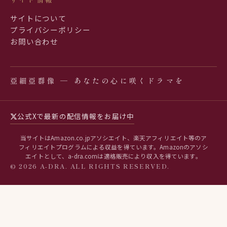
サイトについて
プライバシーポリシー
お問い合わせ
亞細亞群像 ─ あなたの心に咲くドラマを
公式Xで最新の配信情報をお届け中
当サイトはAmazon.co.jpアソシエイト、楽天アフィリエイト等のア
フィリエイトプログラムによる収益を得ています。Amazonのアソシ
エイトとして、a-dra.comは適格販売により収入を得ています。
© 2026 A-DRA. ALL RIGHTS RESERVED.