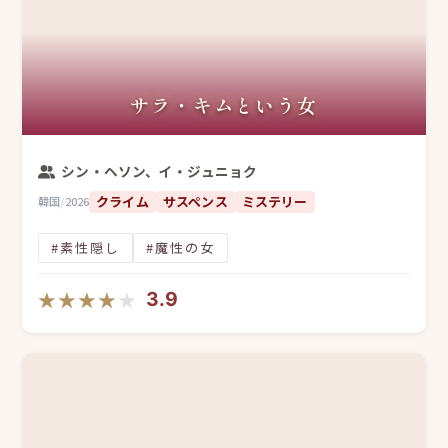
サラ・キムという女
シン・ヘソン、イ・ジュニョク
クライム
サスペンス
ミステリー
韓国
/
2026
#素性隠し
#魔性の女
★★★★★
★★★★★
3.9