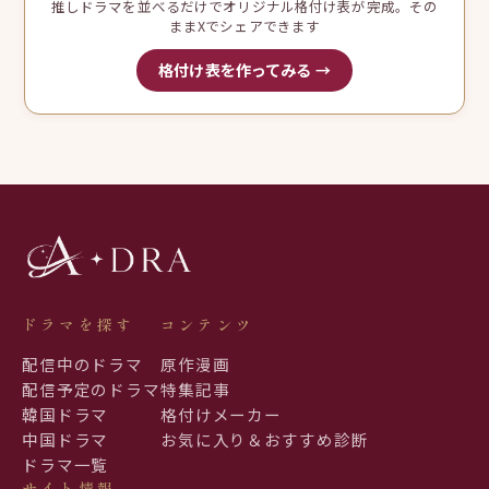
推しドラマを並べるだけでオリジナル格付け表が完成。その
ままXでシェアできます
格付け表を作ってみる →
ドラマを探す
コンテンツ
配信中のドラマ
原作漫画
配信予定のドラマ
特集記事
韓国ドラマ
格付けメーカー
中国ドラマ
お気に入り＆おすすめ診断
ドラマ一覧
サイト情報