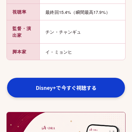
視聴率
最終回15.4%（瞬間最高17.9%）
監督・演
チン・チャンギュ
出家
脚本家
イ・ミョンヒ
Disney+で今すぐ視聴する