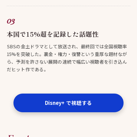
本国で15%超を記録した話題性
SBSの金土ドラマとして放送され、最終回では全国視聴率
15%を突破した。裏金・権力・復讐という重厚な題材なが
ら、予測を許さない展開の連続で幅広い視聴者を引き込ん
だヒット作である。
Disney+ で視聴する