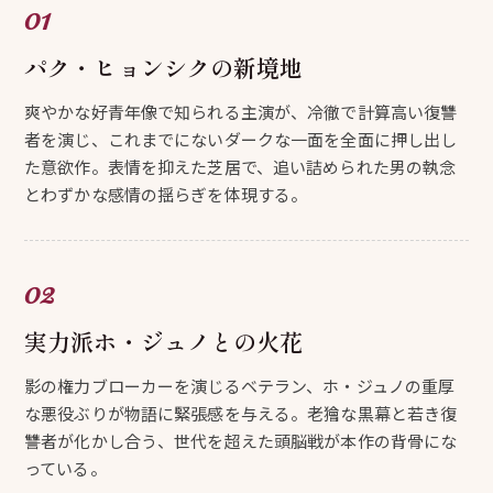
パク・ヒョンシクの新境地
爽やかな好青年像で知られる主演が、冷徹で計算高い復讐
者を演じ、これまでにないダークな一面を全面に押し出し
た意欲作。表情を抑えた芝居で、追い詰められた男の執念
とわずかな感情の揺らぎを体現する。
実力派ホ・ジュノとの火花
影の権力ブローカーを演じるベテラン、ホ・ジュノの重厚
な悪役ぶりが物語に緊張感を与える。老獪な黒幕と若き復
讐者が化かし合う、世代を超えた頭脳戦が本作の背骨にな
っている。