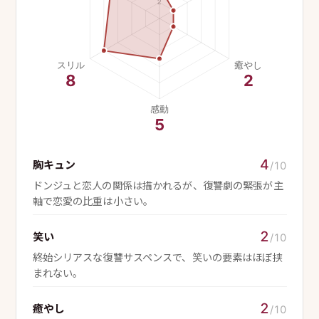
4
胸キュン
/10
ドンジュと恋人の関係は描かれるが、復讐劇の緊張が主
軸で恋愛の比重は小さい。
2
笑い
/10
終始シリアスな復讐サスペンスで、笑いの要素はほぼ挟
まれない。
2
癒やし
/10