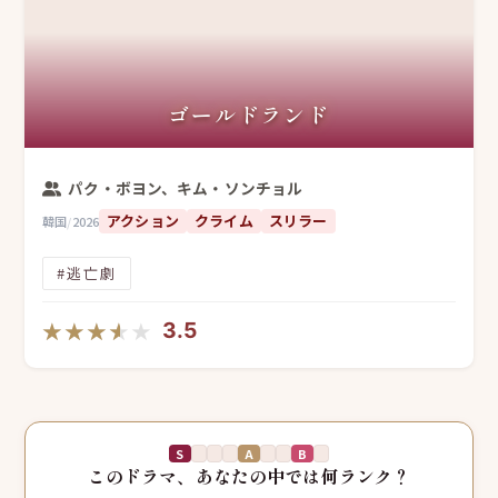
ゴールドランド
パク・ボヨン、キム・ソンチョル
アクション
クライム
スリラー
韓国
/
2026
#逃亡劇
★★★★★
★★★★★
3.5
S
A
B
このドラマ、あなたの中では何ランク？