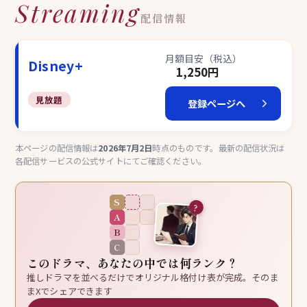
Streaming
配信情報
月額目安（税込）
Disney+
1,250円
見放題
登録ページへ
本ページの配信情報は
2026年7月2日
時点のものです。最新の配信状況は
各配信サービスの公式サイトにてご確認ください。
S
?
A
B
C
このドラマ、あなたの中では何ランク？
推しドラマを並べるだけでオリジナル格付け表が完成。そのま
まXでシェアできます