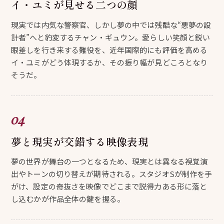
イ・ユミが見せる二つの顔
現実では内気な警察官、しかし夢の中では残酷な“悪夢の設
計者”へと豹変するチャン・ギュウン。愛らしい笑顔と鋭い
眼差しを行き来する難役を、近年国際的にも評価を高める
イ・ユミがどう体現するか、その振り幅が見どころとなり
そうだ。
夢と現実が交錯する映像表現
夢の世界が舞台の一つとなるため、現実とは異なる視覚演
出やトーンの切り替えが期待される。スタジオSが制作を手
がけ、設定の奇抜さを映像でどこまで説得力ある形に落と
し込むかが作品全体の鍵を握る。