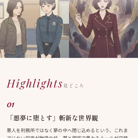
Highlights
見どころ
「悪夢に堕とす」斬新な世界観
悪人を刑務所ではなく夢の中へ閉じ込めるという、これま
でにない設定が物語の核。夢と現実で異なるルールが交錯