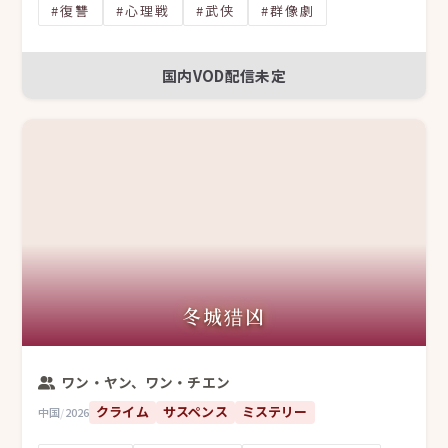
#復讐
#心理戦
#武侠
#群像劇
国内VOD配信未定
冬城猎凶
ワン・ヤン、ワン・チエン
クライム
サスペンス
ミステリー
中国
/
2026