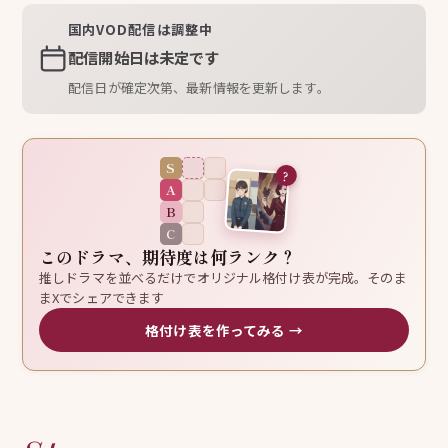
国内VOD配信は調整中
配信開始日は未定です
配信日が確定次第、最新情報を更新します。
S
?
A
B
C
このドラマ、期待度は何ランク？
推しドラマを並べるだけでオリジナル格付け表が完成。そのま
まXでシェアできます
格付け表を作ってみる →