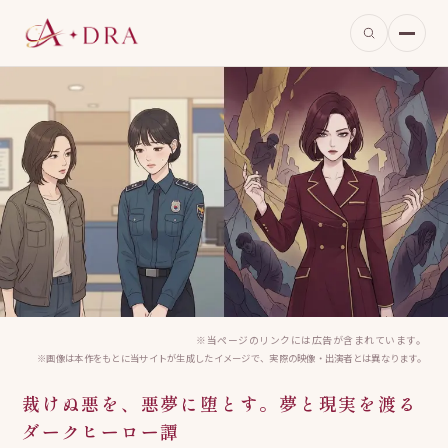
※当ページのリンクには広告が含まれています。
※画像は本作をもとに当サイトが生成したイメージで、実際の映像・出演者とは異なります。
裁けぬ悪を、悪夢に堕とす。夢と現実を渡る
ダークヒーロー譚