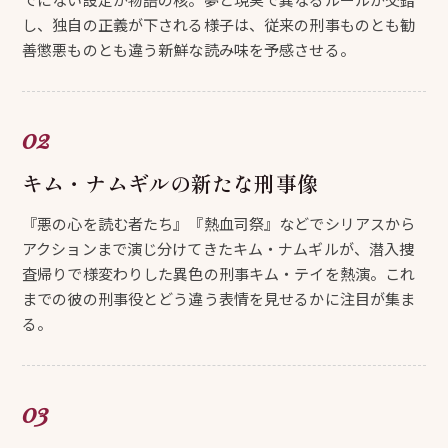
し、独自の正義が下される様子は、従来の刑事ものとも勧
善懲悪ものとも違う新鮮な読み味を予感させる。
キム・ナムギルの新たな刑事像
『悪の心を読む者たち』『熱血司祭』などでシリアスから
アクションまで演じ分けてきたキム・ナムギルが、潜入捜
査帰りで様変わりした異色の刑事キム・テイを熱演。これ
までの彼の刑事役とどう違う表情を見せるかに注目が集ま
る。