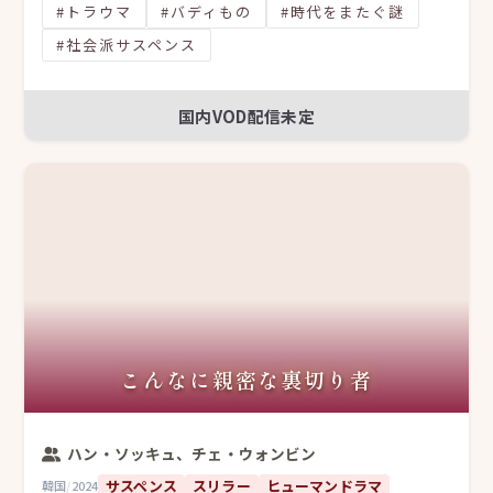
#トラウマ
#バディもの
#時代をまたぐ謎
#社会派サスペンス
国内VOD配信未定
こんなに親密な裏切り者
ハン・ソッキュ、チェ・ウォンビン
サスペンス
スリラー
ヒューマンドラマ
韓国
/
2024