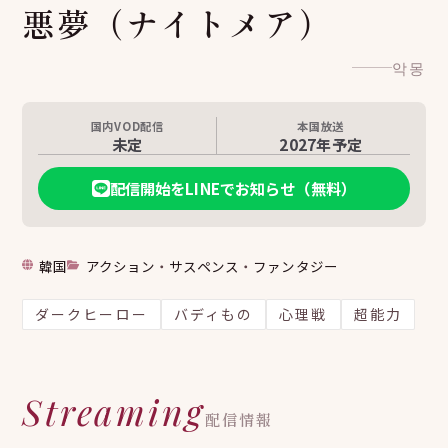
悪夢（ナイトメア）
악몽
国内VOD配信
本国放送
未定
2027年予定
配信開始をLINEでお知らせ（無料）
韓国
アクション
・
サスペンス
・
ファンタジー
ダークヒーロー
バディもの
心理戦
超能力
Streaming
配信情報