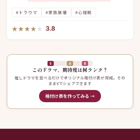
#トラウマ
#家族崩壊
#心理戦
★★★★★
★★★★★
3.8
S
A
B
このドラマ、期待度は何ランク？
推しドラマを並べるだけでオリジナル格付け表が完成。その
ままXでシェアできます
格付け表を作ってみる →