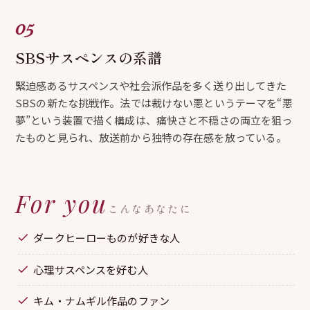
SBSサスペンスの系譜
緊迫感あるサスペンスや社会派作品を多く送り出してきた
SBSの新たな挑戦作。法では裁けない悪というテーマを“悪
夢”という装置で描く構成は、痛快さと不穏さの両立を狙っ
たものと見られ、放送前から独特の存在感を放っている。
For you
こんなあなたに
ダークヒーローものが好きな人
心理サスペンスを好む人
キム・ナムギル作品のファン