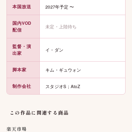
本国放送
2027年予定 〜
国内VOD
未定・上陸待ち
配信
監督・演
イ・ダン
出家
脚本家
キム・ギュウォン
制作会社
スタジオS；AtoZ
この作品に関連する商品
楽天市場