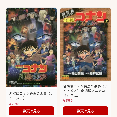
名探偵コナン純黒の悪夢（ナ
イトメア） 劇場版アニメコ
名探偵コナン純黒の悪夢（ナ
ミック 上
イトメア）
¥866
¥770
楽天で見る
楽天で見る