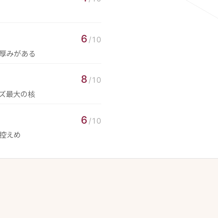
6
/10
厚みがある
8
/10
ズ最大の核
6
/10
控えめ