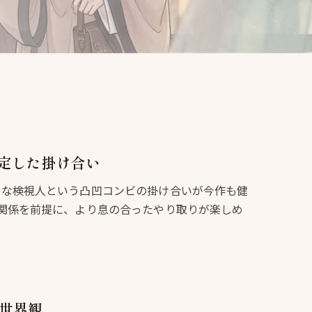
定した掛け合い
着な検視人という凸凹コンビの掛け合いが今作も健
関係を前提に、より息の合ったやり取りが楽しめ
世界観