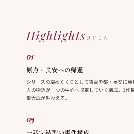
Highlights
見どころ
原点・長安への帰還
シリーズの締めくくりとして舞台を都・長安に戻
人の物語が一つの中心へ収束していく構成。1作
集大成が味わえる。
一話完結型の事件構成