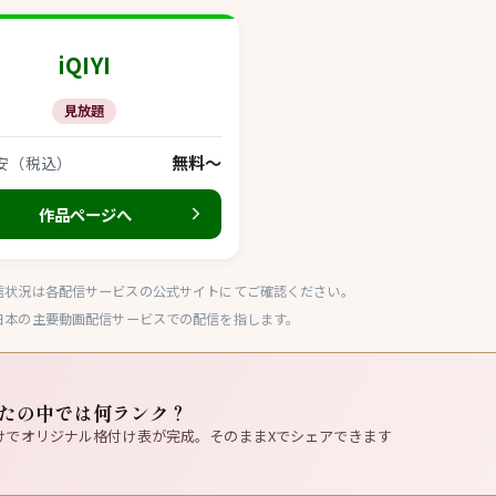
iQIYI
見放題
無料〜
安（税込）
作品ページへ
信状況は各配信サービスの公式サイトにてご確認ください。
ey+など日本の主要動画配信サービスでの配信を指します。
たの中では何ランク？
けでオリジナル格付け表が完成。そのままXでシェアできます