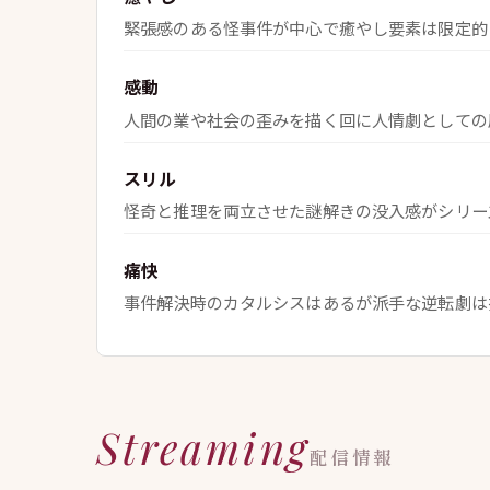
緊張感のある怪事件が中心で癒やし要素は限定的
感動
人間の業や社会の歪みを描く回に人情劇としての
スリル
怪奇と推理を両立させた謎解きの没入感がシリー
痛快
事件解決時のカタルシスはあるが派手な逆転劇は
Streaming
配信情報