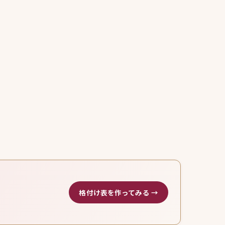
格付け表を作ってみる →