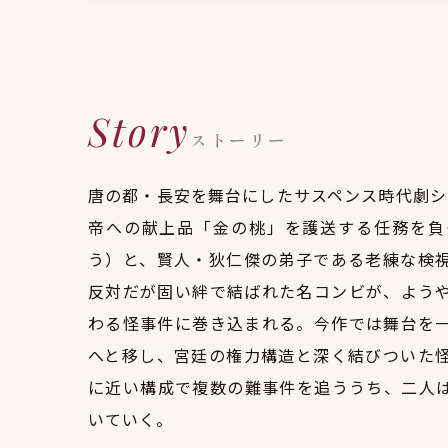
Story
ストーリー
唐の都・長安を舞台にしたサスペンス時代劇シ
帝への献上品「金の桃」を護送する任務を負
う）と、賢人・狄仁傑の弟子である老練な検
反対だが固い絆で結ばれた名コンビが、よう
わる怪事件に巻き込まれる。今作では舞台を
へと移し、宮廷の権力構造と深く結びついた
に近い構成で複数の難事件を追ううち、二人
いていく。