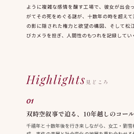
ように複雑な感情を醸す工場で、彼女が出会
がてその死をめぐる謎が、十数年の時を超えて
の影に隠された権力と欲望の構図、そして松
びカメラを担ぎ、人間性のもつれを記録してい
Highlights
見どころ
双時空叙事で迫る、10年越しのコー
千禧年と十数年後を行き来しながら、女工・劉雪
成。事件の表層と社会変化の地層を重ね合わせる