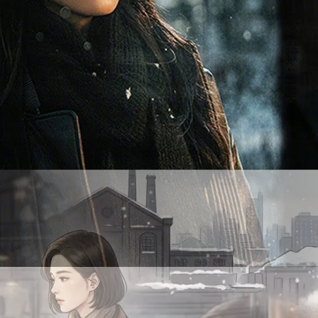
格付け表を作ってみる →