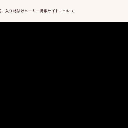
気に入り
格付けメーカー
特集
サイトについて