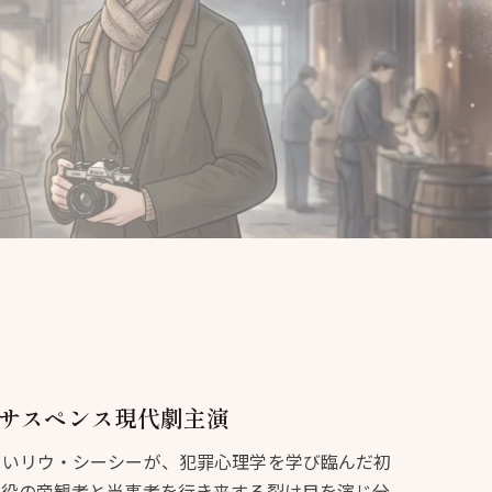
サスペンス現代劇主演
強いリウ・シーシーが、犯罪心理学を学び臨んだ初
者役の旁観者と当事者を行き来する裂け目を演じ分